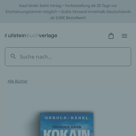
Kauf direkt beim Verlag • Vorbestellung ab 30 Tage vor
Erscheinungstermin möglich • Gratis Versand innerhalb Deutschlands
ab 9,00€ Bestellwert
Hidden Tex
Hidden
Alle Bücher