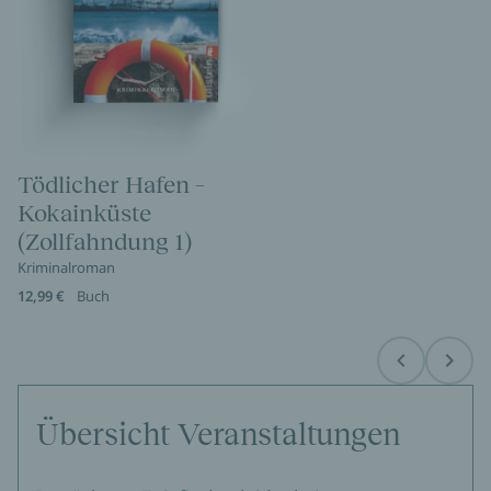
Tödlicher Hafen –
Kokainküste
(Zollfahndung 1)
Kriminalroman
12,99 €
Buch
Before
Next
Übersicht Veranstaltungen