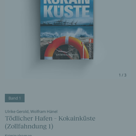
1 / 3
Band 1
Ulrike Gerold, Wolfram Hänel
Tödlicher Hafen – Kokainküste
(Zollfahndung 1)
Kriminalroman