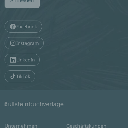
Anmelden
Facebook
Instagram
LinkedIn
TikTok
Unternehmen
Geschäftskunden