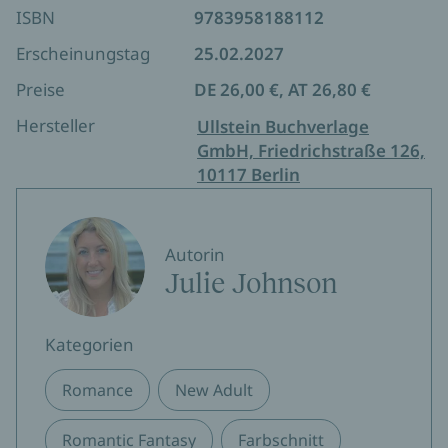
ISBN
9783958188112
Erscheinungstag
25.02.2027
Preise
DE 26,00 €, AT 26,80 €
Hersteller
Ullstein Buchverlage
GmbH, Friedrichstraße 126,
10117 Berlin
Autorin
Julie Johnson
Kategorien
Romance
New Adult
Romantic Fantasy
Farbschnitt