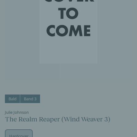
Bald
Band 3
Julie Johnson
The Realm Reaper (Wind Weaver 3)
Hardcover