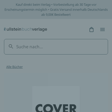
Kauf direkt beim Verlag • Vorbestellung ab 30 Tage vor
Erscheinungstermin möglich • Gratis Versand innerhalb Deutschlands
ab 9,00€ Bestellwert
Hidden Tex
Hidden
Alle Bücher