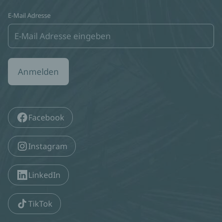
E-Mail Adresse
Anmelden
Facebook
Instagram
LinkedIn
TikTok