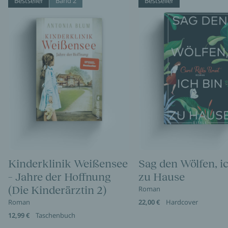
Bestseller
Band 2
Bestseller
Kinderklinik Weißensee
Sag den Wölfen, i
– Jahre der Hoffnung
zu Hause
(Die Kinderärztin 2)
Roman
Roman
22,00 €
Hardcover
12,99 €
Taschenbuch