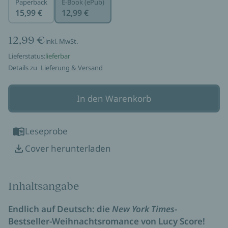
Paperback
E-Book (ePub)
15,99 €
12,99 €
12,99 €
inkl. MwSt.
Lieferstatus:
lieferbar
Details zu
Lieferung & Versand
In den Warenkorb
Leseprobe
Cover herunterladen
Inhaltsangabe
Endlich auf Deutsch: die
New York Times
-
Bestseller-Weihnachtsromance von Lucy Score!