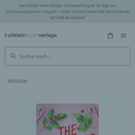
Kauf direkt beim Verlag • Vorbestellung ab 30 Tage vor
Erscheinungstermin möglich • Gratis Versand innerhalb Deutschlands
ab 9,00€ Bestellwert
Hidden Tex
Hidden
Alle Bücher