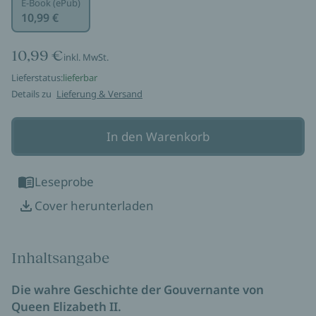
E-Book (ePub)
10,99 €
10,99 €
inkl. MwSt.
Lieferstatus:
lieferbar
Details zu
Lieferung & Versand
In den Warenkorb
Leseprobe
Cover herunterladen
Inhaltsangabe
Die wahre Geschichte der Gouvernante von
Queen Elizabeth II.