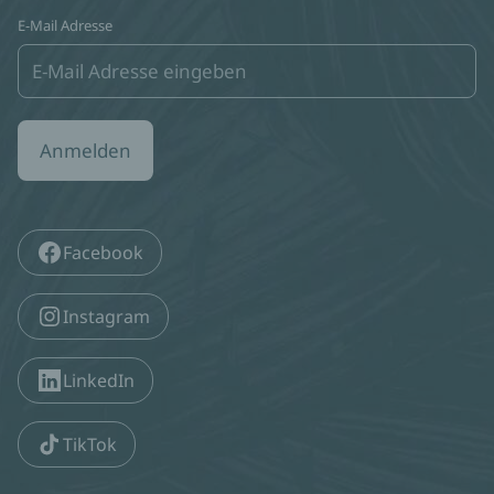
E-Mail Adresse
Anmelden
Facebook
Instagram
LinkedIn
TikTok