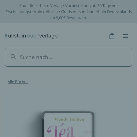
Kauf direkt beim Verlag • Vorbestellung ab 30 Tage vor
Erscheinungstermin möglich • Gratis Versand innerhalb Deutschlands
ab 9,00€ Bestellwert
Hidden Tex
Hidden
Alle Bücher