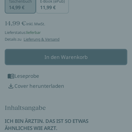
Taschenbuch
E-Book (ePub)
14,99 €
11,99 €
14,99 €
inkl. MwSt.
Lieferstatus:
lieferbar
Details zu
Lieferung & Versand
In den Warenkorb
Leseprobe
Cover herunterladen
Inhaltsangabe
ICH BIN ÄRZTIN. DAS IST SO ETWAS
ÄHNLICHES WIE ARZT.