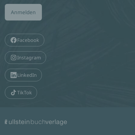
Anmelden
Facebook
Instagram
LinkedIn
TikTok