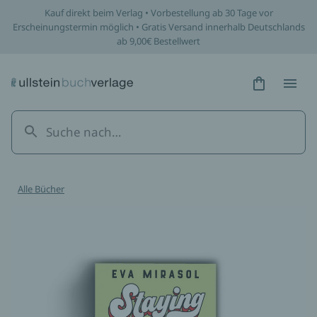
Kauf direkt beim Verlag • Vorbestellung ab 30 Tage vor
Erscheinungstermin möglich • Gratis Versand innerhalb Deutschlands
ab 9,00€ Bestellwert
Hidden Tex
Hidden
Alle Bücher