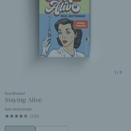
1 / 3
Eva Mirasol
Staying Alive
Kein Arztroman
(121)