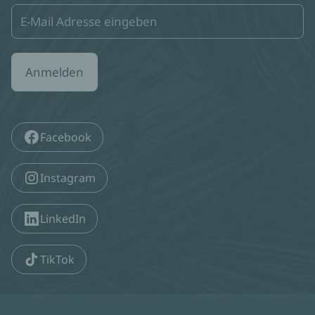
Anmelden
Facebook
Instagram
LinkedIn
TikTok