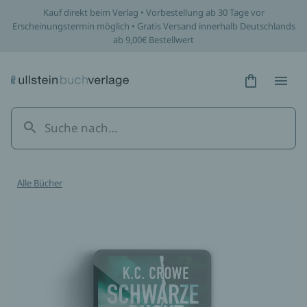
Kauf direkt beim Verlag • Vorbestellung ab 30 Tage vor
Erscheinungstermin möglich • Gratis Versand innerhalb Deutschlands
ab 9,00€ Bestellwert
Hidden Tex
Hidden
Alle Bücher