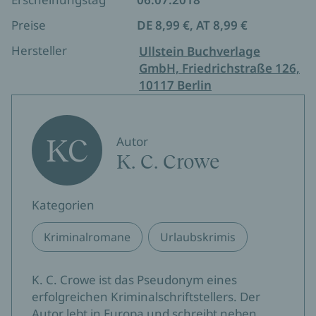
Preise
DE 8,99 €, AT 8,99 €
Hersteller
Ullstein Buchverlage
GmbH, Friedrichstraße 126,
10117 Berlin
KC
Autor
K. C. Crowe
Kategorien
Kriminalromane
Urlaubskrimis
K. C. Crowe ist das Pseudonym eines
erfolgreichen Kriminalschriftstellers. Der
Autor lebt in Europa und schreibt neben