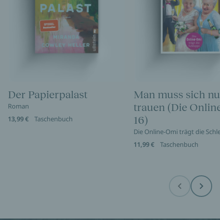
Der Papierpalast
Man muss sich nu
trauen (Die Onli
Roman
16)
13,99 €
Taschenbuch
Die Online-Omi trägt die Sch
11,99 €
Taschenbuch
Before
Next