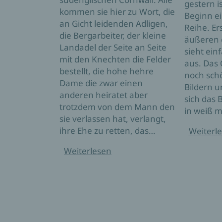
gestern i
kommen sie hier zu Wort, die
Beginn ei
an Gicht leidenden Adligen,
Reihe. E
die Bergarbeiter, der kleine
äußeren 
Landadel der Seite an Seite
sieht ein
mit den Knechten die Felder
aus. Das 
bestellt, die hohe hehre
noch schö
Dame die zwar einen
Bildern u
anderen heiratet aber
sich das
trotzdem von dem Mann den
in weiß m
sie verlassen hat, verlangt,
ihre Ehe zu retten, das…
Weiterl
Weiterlesen