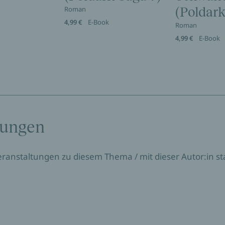
Roman
(Poldark
4,99 €
E-Book
Roman
4,99 €
E-Book
tungen
Veranstaltungen zu diesem Thema / mit dieser Autor:in sta