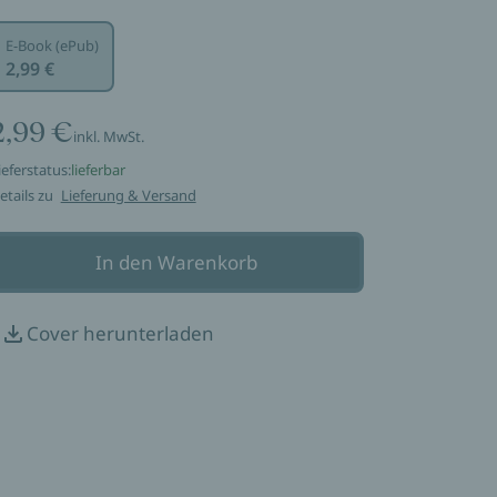
E-Book (ePub)
2,99 €
2,99 €
inkl. MwSt.
ieferstatus:
lieferbar
etails zu
Lieferung & Versand
In den Warenkorb
Cover herunterladen