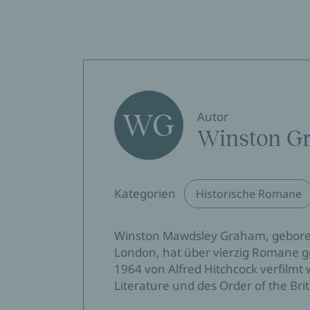
WG
Autor
Winston G
Kategorien
Historische Romane
Winston Mawdsley Graham, geboren
London, hat über vierzig Romane g
1964 von Alfred Hitchcock verfilmt w
Literature und des Order of the Bri