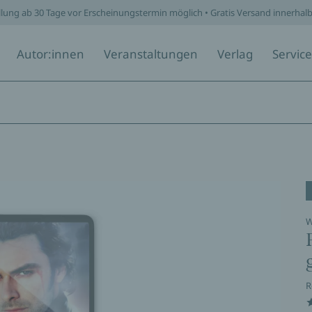
llung ab 30 Tage vor Erscheinungstermin möglich • Gratis Versand innerhal
Autor:innen
Veranstaltungen
Verlag
Service
W
R