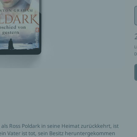
L
D
 als Ross Poldark in seine Heimat zurückkehrt, ist
 Sein Vater ist tot, sein Besitz heruntergekommen