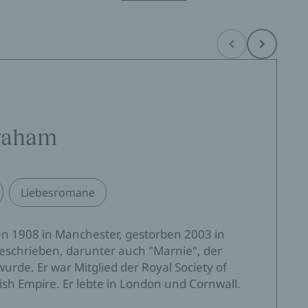
Before
Next
raham
Liebesromane
 1908 in Manchester, gestorben 2003 in
eschrieben, darunter auch "Marnie", der
urde. Er war Mitglied der Royal Society of
tish Empire. Er lebte in London und Cornwall.