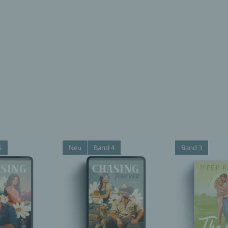
5
Neu
Band 4
Band 3