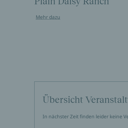
Plain Daisy Ranch
Mehr dazu
Übersicht Veranstal
In nächster Zeit finden leider keine 