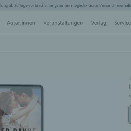
llung ab 30 Tage vor Erscheinungstermin möglich • Gratis Versand innerhal
Autor:innen
Veranstaltungen
Verlag
Service
P
R