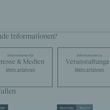
nde Informationen?
Informationen für
Informationen zu
resse & Medien
Veranstaltung
Mehr erfahren
Mehr erfahren
allen
ller
Bestseller
Band 2