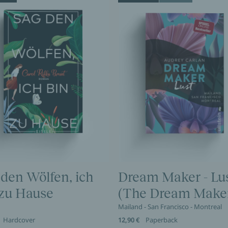
 den Wölfen, ich
Dream Maker - Lu
 zu Hause
(The Dream Maker
Mailand - San Francisco - Montreal
Hardcover
12,90 €
Paperback