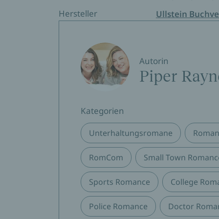
Hersteller
Ullstein Buchve
Autorin
Piper Rayn
Kategorien
Unterhaltungsromane
Roman
RomCom
Small Town Romanc
Sports Romance
College Rom
Police Romance
Doctor Roma