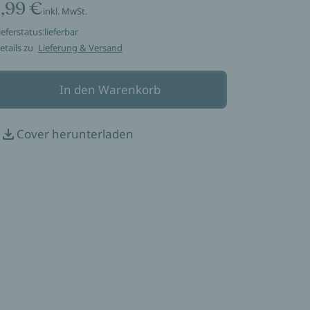
1,99 €
inkl. MwSt.
ieferstatus:
lieferbar
etails zu
Lieferung & Versand
In den Warenkorb
Cover herunterladen