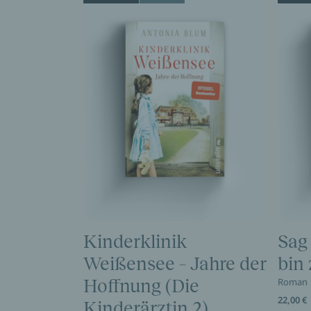
Kinderklinik
Sag
Weißensee – Jahre der
bin
Hoffnung (Die
Roman
22,00 €
Kinderärztin 2)