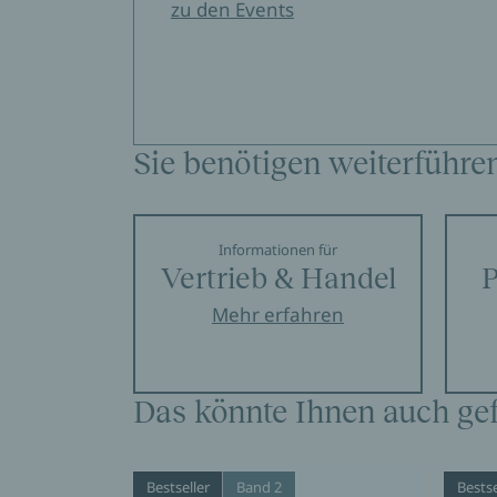
zu den Events
Sie benötigen weiterführe
Informationen für
Vertrieb & Handel
P
Mehr erfahren
Das könnte Ihnen auch gef
Bestseller
Band 2
Bestse