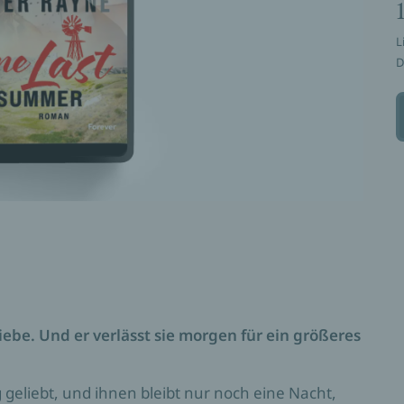
L
D
Liebe. Und er verlässt sie morgen für ein größeres
g geliebt, und ihnen bleibt nur noch eine Nacht,