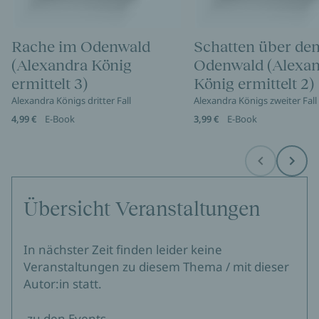
Rache im Odenwald
Schatten über de
(Alexandra König
Odenwald (Alexa
ermittelt 3)
König ermittelt 2)
Alexandra Königs dritter Fall
Alexandra Königs zweiter Fall
4,99 €
E-Book
3,99 €
E-Book
Before
Next
Übersicht Veranstaltungen
In nächster Zeit finden leider keine
Veranstaltungen zu diesem Thema / mit dieser
Autor:in statt.
zu den Events