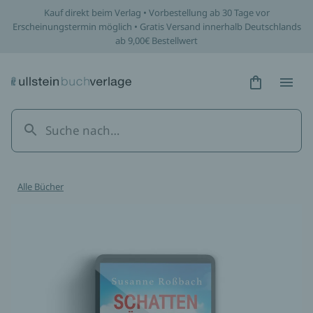
Kauf direkt beim Verlag • Vorbestellung ab 30 Tage vor
Erscheinungstermin möglich • Gratis Versand innerhalb Deutschlands
ab 9,00€ Bestellwert
Hidden Tex
Hidden
Alle Bücher