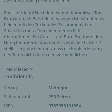
Alexandra König ermittelt wieder
Endlich Urlaub! Nachdem Alex zu Kommissar Tom
Brugger nach Beerfelden gezogen ist, kämpfen die
beiden mit den Tücken des Zusammenlebens.
Zusätzlich muss Tom einen neuen Fall
übernehmen. Ein Auto ist auf Burg Breuberg den
Hang hinuntergestürzt und es gibt eine Leiche. Es
stellt sich jedoch heraus, dass die Kopfverletzung
des Toten nicht durch den vermeintlichen
Unfall entstanden ist. Alex‘ Neugier ist geweckt und
sie beginnt, auf eigene Faust zu ermitteln.
Mehr lesen
Unterstützt wird sie dabei von ihren Freunden Hedi
Buchdetails
und Herbert, die für ein paar Wochen zu Besuch
gekommen sind. Tom ist davon alles andere als
Verlag
Midnight
begeistert. Vor allem, als Alex in die Schusslinie des
Mörders gerät …
Seitenanzahl
296 Seiten
ISBN
9783958191594
Von Susanne Roßbach sind in der Alexandra-König-