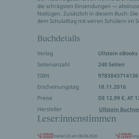
die schrägsten Einsendungen — abstruse 
Notlügen. Zusätzlich in diesem Buch: Di
dem Schulalltag mit wirren Schülern im S
Buchdetails
Verlag
Ullstein eBooks
Seitenanzahl
240 Seiten
ISBN
9783843714136
Erscheinungstag
18.11.2016
Preise
DE 12,99 €, AT 1
Hersteller
Ullstein Buchve
Leser:innenstimmen
merle123 am 08.08.2020
vog