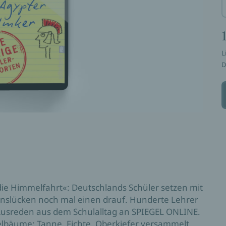
L
D
ie Himmelfahrt«: Deutschlands Schüler setzen mit
enslücken noch mal einen drauf. Hunderte Lehrer
 Ausreden aus dem Schulalltag an SPIEGEL ONLINE.
lbäume: Tanne, Fichte, Oberkiefer versammelt