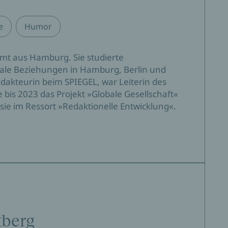
e
Humor
mt aus Hamburg. Sie studierte
onale Beziehungen in Hamburg, Berlin und
edakteurin beim SPIEGEL, war Leiterin des
 bis 2023 das Projekt »Globale Gesellschaft«
sie im Ressort »Redaktionelle Entwicklung«.
tberg