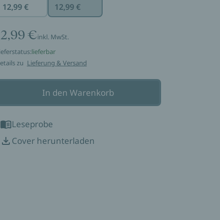
12,99 €
12,99 €
12,99 €
inkl. MwSt.
ieferstatus:
lieferbar
etails zu
Lieferung & Versand
In den Warenkorb
Leseprobe
Cover herunterladen