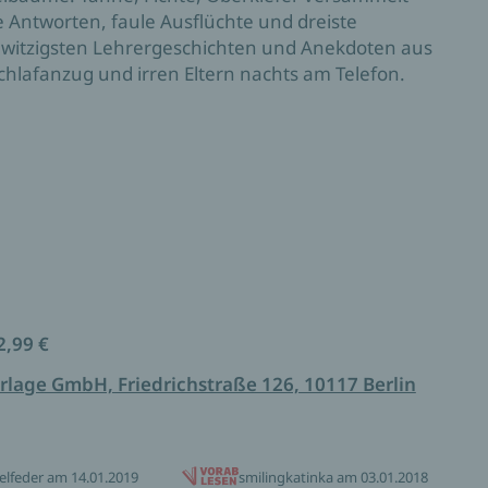
Antworten, faule Ausflüchte und dreiste
e witzigsten Lehrergeschichten und Anekdoten aus
chlafanzug und irren Eltern nachts am Telefon.
2,99 €
rlage GmbH, Friedrichstraße 126, 10117 Berlin
elfeder am 14.01.2019
smilingkatinka am 03.01.2018