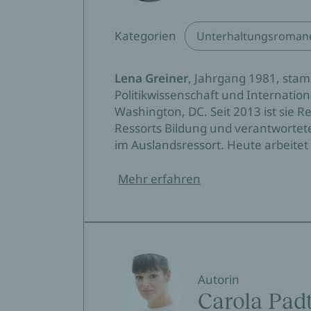
Kategorien
Unterhaltungsroman
Lena Greiner
, Jahrgang 1981, stam
Politikwissenschaft und Internati
Washington, DC. Seit 2013 ist sie R
Ressorts Bildung und verantwortete
im Auslandsressort. Heute arbeitet 
Mehr erfahren
Autorin
Carola Pad