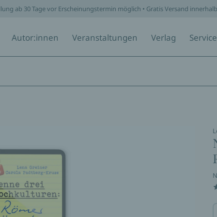
llung ab 30 Tage vor Erscheinungstermin möglich • Gratis Versand innerhal
Autor:innen
Veranstaltungen
Verlag
Service
L
N