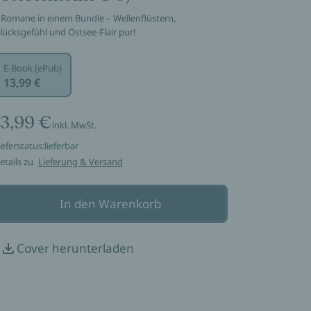
 Romane in einem Bundle – Wellenflüstern,
lücksgefühl und Ostsee-Flair pur!
E-Book (ePub)
13,99 €
13,99 €
inkl. MwSt.
ieferstatus:
lieferbar
etails zu
Lieferung & Versand
In den Warenkorb
Cover herunterladen