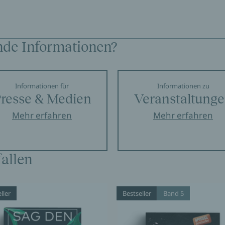
nde Informationen?
Informationen für
Informationen zu
resse & Medien
Veranstaltung
Mehr erfahren
Mehr erfahren
allen
ller
Bestseller
Band 5