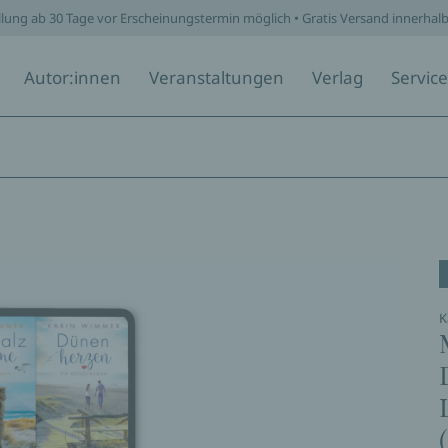
llung ab 30 Tage vor Erscheinungstermin möglich • Gratis Versand innerhal
Autor:innen
Veranstaltungen
Verlag
Service
K