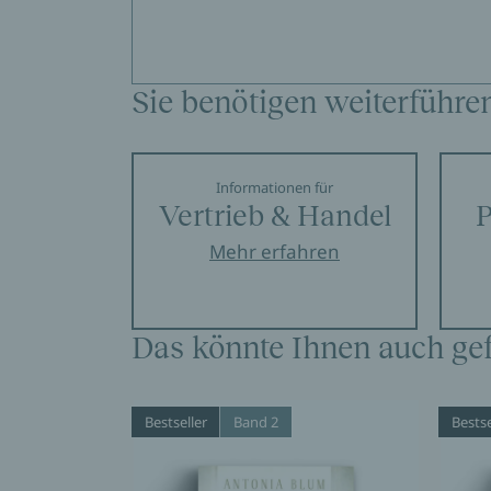
Sie benötigen weiterführe
Informationen für
Vertrieb & Handel
P
Mehr erfahren
Das könnte Ihnen auch gef
Bestseller
Band 2
Bestse