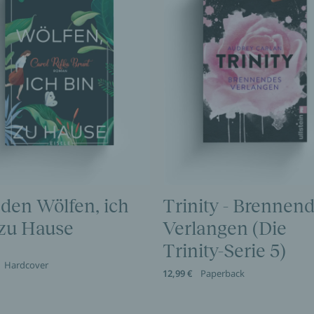
 den Wölfen, ich
Trinity - Brennen
 zu Hause
Verlangen (Die
Trinity-Serie 5)
Hardcover
12,99 €
Paperback