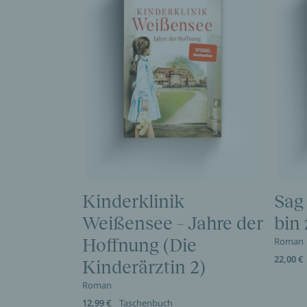
Kinderklinik
Sag
Weißensee – Jahre der
bin
Hoffnung (Die
Roman
22,00 €
Kinderärztin 2)
Roman
12,99 €
Taschenbuch