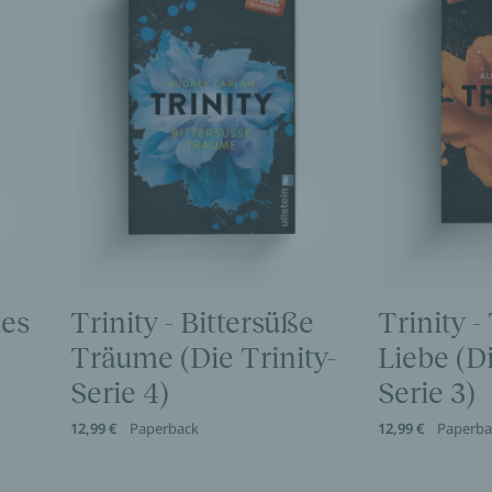
des
Trinity - Bittersüße
Trinity -
Träume (Die Trinity-
Liebe (Di
Serie 4)
Serie 3)
12,99 €
Paperback
12,99 €
Paperba