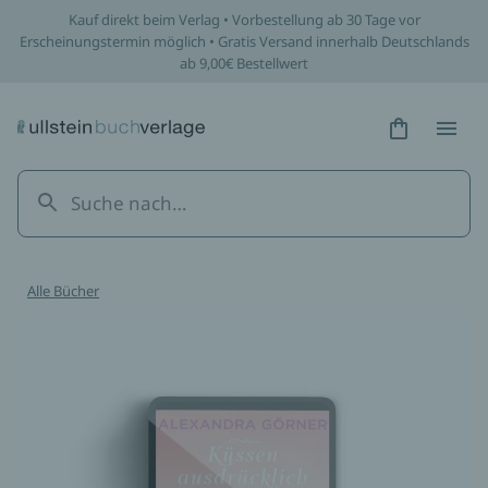
Kauf direkt beim Verlag • Vorbestellung ab 30 Tage vor
Erscheinungstermin möglich • Gratis Versand innerhalb Deutschlands
ab 9,00€ Bestellwert
Hidden Tex
Hidden
Alle Bücher