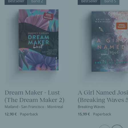
Bestseller
Band 2
Bestseller
Band 5
Dream Maker - Lust
A Girl Named Jos
(The Dream Maker 2)
(Breaking Waves 5
Mailand - San Francisco - Montreal
Breaking Waves
12,90 €
Paperback
15,99 €
Paperback