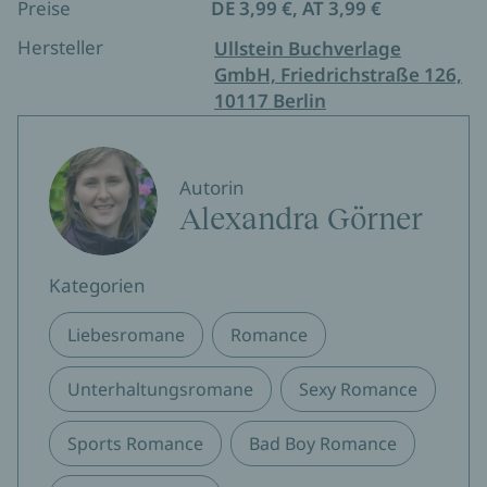
Preise
DE 3,99 €, AT 3,99 €
Hersteller
Ullstein Buchverlage
GmbH, Friedrichstraße 126,
10117 Berlin
Autorin
Alexandra Görner
Kategorien
Liebesromane
Romance
Unterhaltungsromane
Sexy Romance
Sports Romance
Bad Boy Romance