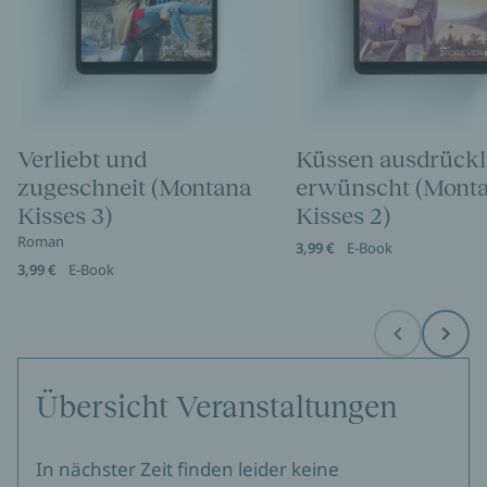
Verliebt und
Küssen ausdrückl
zugeschneit (Montana
erwünscht (Mont
Kisses 3)
Kisses 2)
Roman
3,99 €
E-Book
3,99 €
E-Book
Before
Next
Übersicht Veranstaltungen
In nächster Zeit finden leider keine