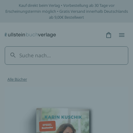
Kauf direkt beim Verlag • Vorbestellung ab 30 Tage vor
Erscheinungstermin möglich • Gratis Versand innerhalb Deutschlands
ab 9,00€ Bestellwert
Hidden Tex
Hidden
Alle Bücher