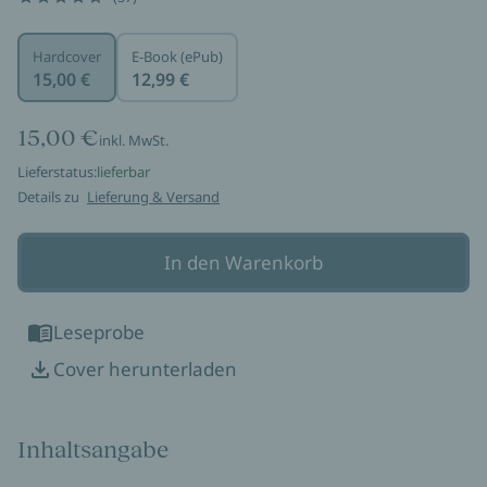
Hardcover
E-Book (ePub)
15,00 €
12,99 €
15,00 €
inkl. MwSt.
Lieferstatus:
lieferbar
Details zu
Lieferung & Versand
In den Warenkorb
Leseprobe
Cover herunterladen
Inhaltsangabe