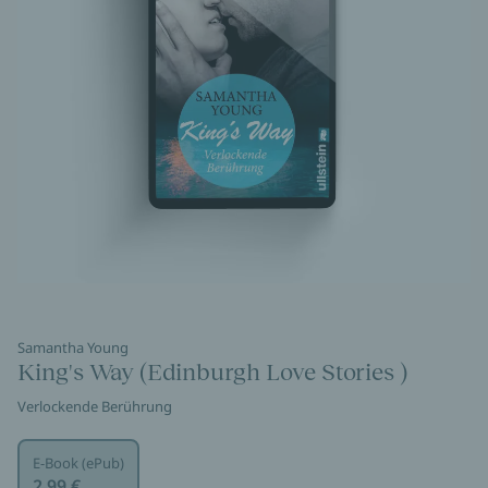
Samantha Young
King's Way (Edinburgh Love Stories )
Verlockende Berührung
E-Book (ePub)
2,99 €