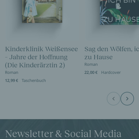
Kinderklinik Weißensee
Sag den Wölfen, i
– Jahre der Hoffnung
zu Hause
(Die Kinderärztin 2)
Roman
Roman
22,00 €
Hardcover
12,99 €
Taschenbuch
Before
Next
Newsletter & Social Media