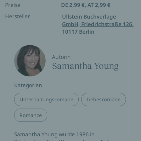
Preise
DE 2,99 €, AT 2,99 €
Hersteller
Ullstein Buchverlage
GmbH, Friedrichstraße 126,
10117 Berlin
Autorin
Samantha Young
Kategorien
Unterhaltungsromane
Liebesromane
Romance
Samantha Young wurde 1986 in