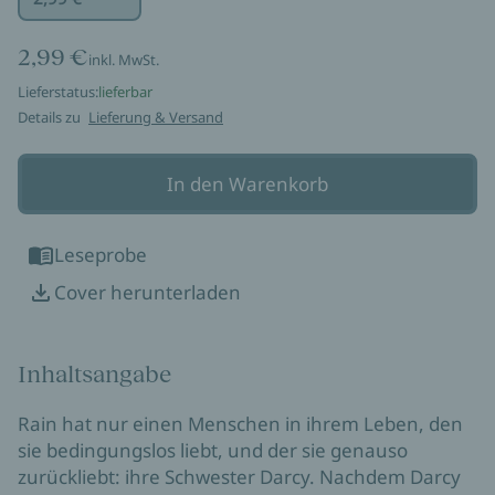
2,99 €
inkl. MwSt.
Lieferstatus:
lieferbar
Details zu
Lieferung & Versand
In den Warenkorb
Leseprobe
Cover herunterladen
Inhaltsangabe
Rain hat nur einen Menschen in ihrem Leben, den
sie bedingungslos liebt, und der sie genauso
zurückliebt: ihre Schwester Darcy. Nachdem Darcy