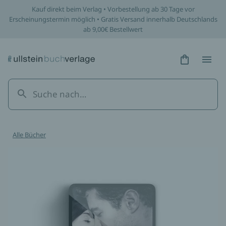
Kauf direkt beim Verlag • Vorbestellung ab 30 Tage vor
Erscheinungstermin möglich • Gratis Versand innerhalb Deutschlands
ab 9,00€ Bestellwert
Hidden Tex
Hidden
Alle Bücher