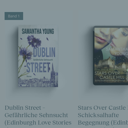
Band 1
Dublin Street –
Stars Over Castle H
Gefährliche Sehnsucht
Schicksalhafte
(Edinburgh Love Stories
Begegnung (Edin