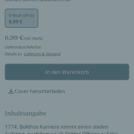
E-Book (ePub)
6,99 €
6,99 €
inkl. MwSt.
Lieferstatus:
lieferbar
Details zu
Lieferung & Versand
In den Warenkorb
Cover herunterladen
Inhaltsangabe
1774: Bolithos Karriere nimmt einen steilen
Aufstieg, nachdem er als Dritter Offizier auf der