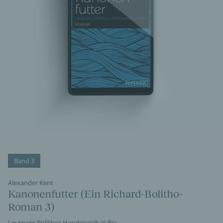
Band 3
Alexander Kent
Kanonenfutter (Ein Richard-Bolitho-
Roman 3)
Leutnant Bolithos Handstreich in Rio