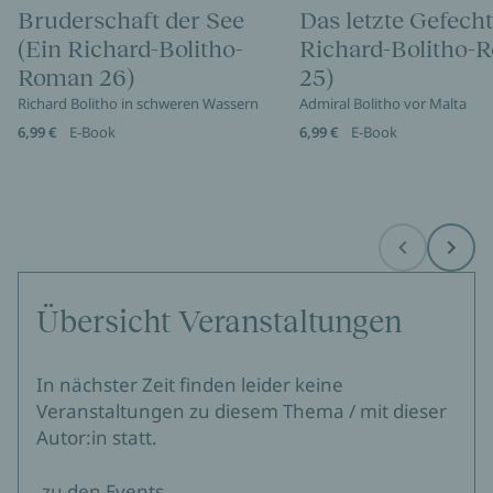
Bruderschaft der See
Das letzte Gefecht
(Ein Richard-Bolitho-
Richard-Bolitho-
Roman 26)
25)
Richard Bolitho in schweren Wassern
Admiral Bolitho vor Malta
6,99 €
E-Book
6,99 €
E-Book
Before
Next
Übersicht Veranstaltungen
In nächster Zeit finden leider keine
Veranstaltungen zu diesem Thema / mit dieser
Autor:in statt.
zu den Events