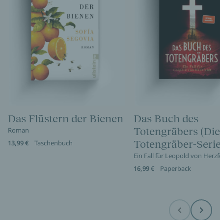
Das Flüstern der Bienen
Das Buch des
Totengräbers (Die
Roman
Totengräber-Serie
13,99 €
Taschenbuch
Ein Fall für Leopold von Herzf
16,99 €
Paperback
Before
Next