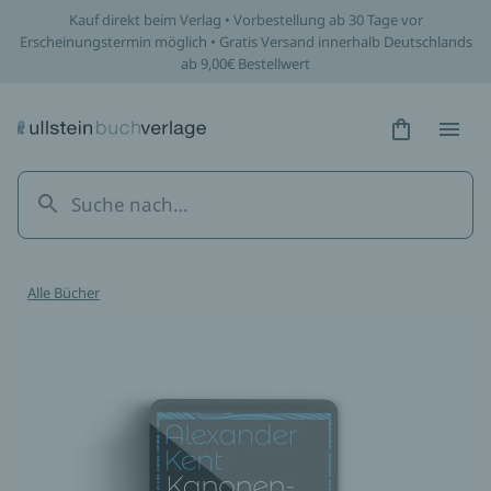
Kauf direkt beim Verlag • Vorbestellung ab 30 Tage vor
Erscheinungstermin möglich • Gratis Versand innerhalb Deutschlands
ab 9,00€ Bestellwert
Hidden Tex
Hidden
Alle Bücher