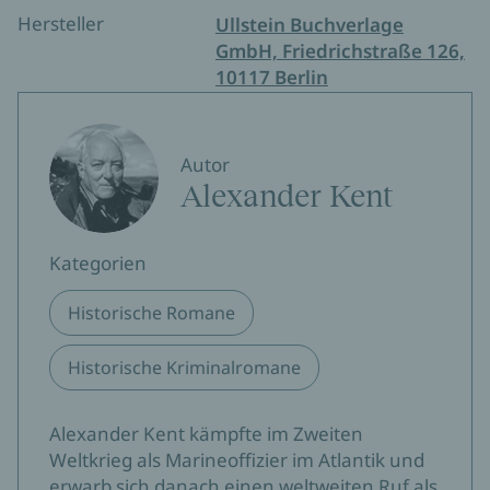
Hersteller
Ullstein Buchverlage
GmbH, Friedrichstraße 126,
10117 Berlin
Autor
Alexander Kent
Kategorien
Historische Romane
Historische Kriminalromane
Alexander Kent kämpfte im Zweiten
Weltkrieg als Marineoffizier im Atlantik und
erwarb sich danach einen weltweiten Ruf als