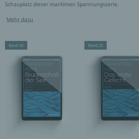
Schauplatz dieser maritimen Spannungsserie.
Mehr dazu
Band 26
Band 25