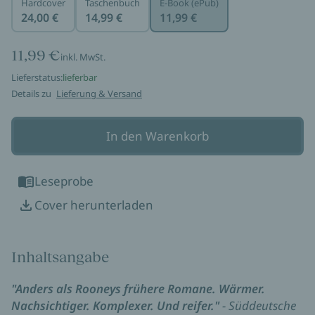
Hardcover
Taschenbuch
E-Book (ePub)
24,00 €
14,99 €
11,99 €
11,99 €
inkl. MwSt.
Lieferstatus:
lieferbar
Details zu
Lieferung & Versand
In den Warenkorb
Leseprobe
Cover herunterladen
Inhaltsangabe
"Anders als Rooneys frühere Romane. Wärmer.
Nachsichtiger. Komplexer. Und reifer."
- Süddeutsche