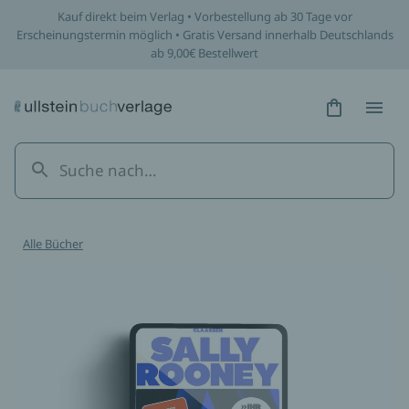
Kauf direkt beim Verlag • Vorbestellung ab 30 Tage vor
Erscheinungstermin möglich • Gratis Versand innerhalb Deutschlands
ab 9,00€ Bestellwert
Hidden Tex
Hidden
Alle Bücher