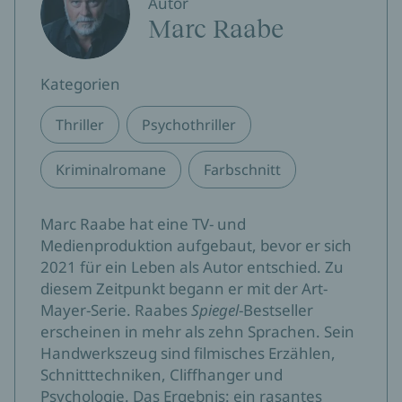
Autor
Marc Raabe
Kategorien
Thriller
Psychothriller
Kriminalromane
Farbschnitt
Marc Raabe hat eine TV- und
Medienproduktion aufgebaut, bevor er sich
2021 für ein Leben als Autor entschied. Zu
diesem Zeitpunkt begann er mit der Art-
Mayer-Serie. Raabes
Spiegel
-Bestseller
erscheinen in mehr als zehn Sprachen. Sein
Handwerkszeug sind filmisches Erzählen,
Schnitttechniken, Cliffhanger und
Psychologie. Das Ergebnis: ein rasantes