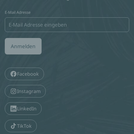
E-Mail Adresse
Anmelden
Facebook
Instagram
LinkedIn
TikTok