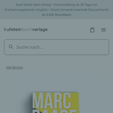
Kauf direkt beim Verlag • Vorbestellung ab 30 Tage vor
Erscheinungstermin möglich • Gratis Versand innerhalb Deutschlands
ab 9,00€ Bestellwert
Hidden Tex
Hidden
Alle Bücher