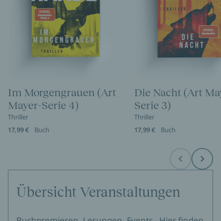
Im Morgengrauen (Art
Die Nacht (Art Ma
Mayer-Serie 4)
Serie 3)
Thriller
Thriller
17,99 €
Buch
17,99 €
Buch
Before
Next
Übersicht Veranstaltungen
Buchpremieren, Lesungen, Events - Hier finden