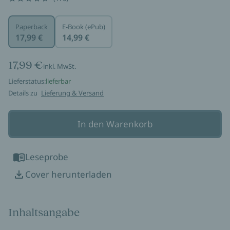
Paperback
E-Book (ePub)
17,99 €
14,99 €
17,99 €
inkl. MwSt.
Lieferstatus:
lieferbar
Details zu
Lieferung & Versand
In den Warenkorb
Leseprobe
Cover herunterladen
Inhaltsangabe