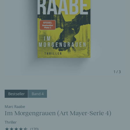
1 / 3
Bestseller
Band 4
Marc Raabe
Im Morgengrauen (Art Mayer-Serie 4)
Thriller
(170)