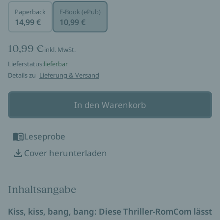
Paperback
E-Book (ePub)
14,99 €
10,99 €
10,99 €
inkl. MwSt.
Lieferstatus:
lieferbar
Details zu
Lieferung & Versand
In den Warenkorb
Leseprobe
Cover herunterladen
Inhaltsangabe
Kiss, kiss, bang, bang: Diese Thriller-RomCom lässt