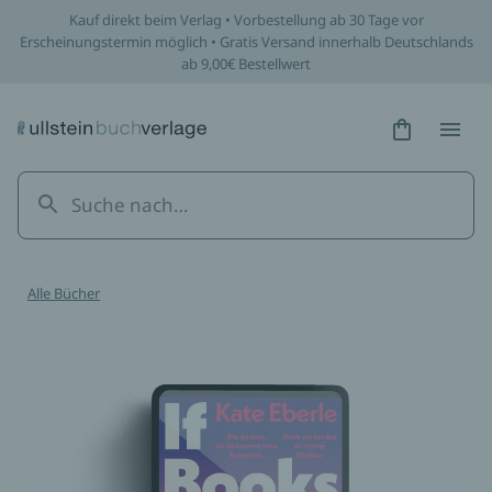
Kauf direkt beim Verlag • Vorbestellung ab 30 Tage vor
Erscheinungstermin möglich • Gratis Versand innerhalb Deutschlands
ab 9,00€ Bestellwert
Hidden Tex
Hidden
Alle Bücher