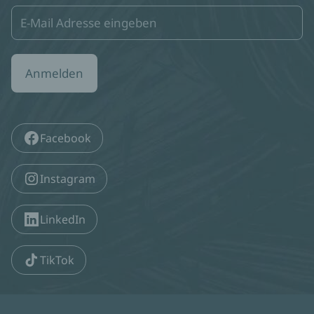
Anmelden
Facebook
Instagram
LinkedIn
TikTok