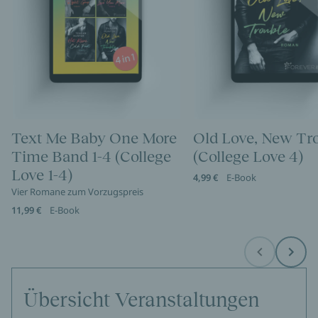
Text Me Baby One More
Old Love, New Tr
Time Band 1-4 (College
(College Love 4)
Love 1-4)
4,99 €
E-Book
Vier Romane zum Vorzugspreis
11,99 €
E-Book
Before
Next
Übersicht Veranstaltungen