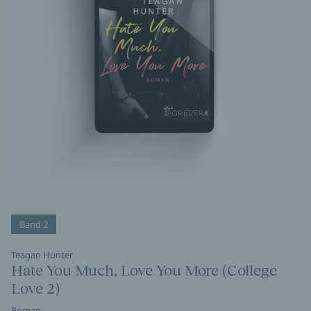
Band 2
Teagan Hunter
Hate You Much, Love You More (College
Love 2)
Roman