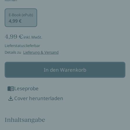
E-Book (ePub)
4,99 €
4,99 €
inkl. MwSt.
Lieferstatus:
lieferbar
Details zu
Lieferung & Versand
In den Warenkorb
Leseprobe
Cover herunterladen
Inhaltsangabe