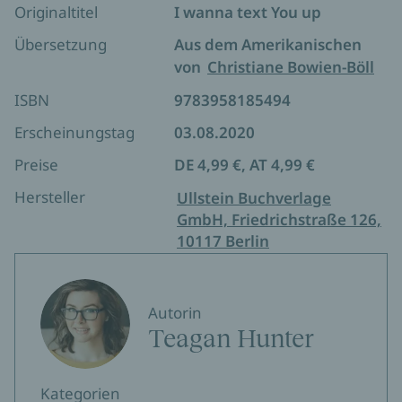
Originaltitel
I wanna text You up
Übersetzung
Aus dem Amerikanischen
von
Christiane Bowien-Böll
ISBN
9783958185494
Erscheinungstag
03.08.2020
Preise
DE 4,99 €, AT 4,99 €
Hersteller
Ullstein Buchverlage
GmbH, Friedrichstraße 126,
10117 Berlin
Autorin
Teagan Hunter
Kategorien