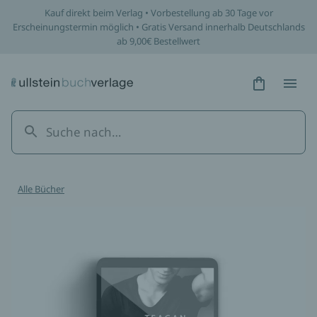
Kauf direkt beim Verlag • Vorbestellung ab 30 Tage vor
Erscheinungstermin möglich • Gratis Versand innerhalb Deutschlands
ab 9,00€ Bestellwert
Hidden Tex
Hidden
Alle Bücher