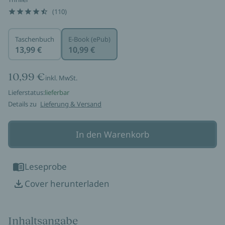
(110)
Taschenbuch
E-Book (ePub)
13,99 €
10,99 €
10,99 €
inkl. MwSt.
Lieferstatus:
lieferbar
Details zu
Lieferung & Versand
In den Warenkorb
Leseprobe
Cover herunterladen
Inhaltsangabe