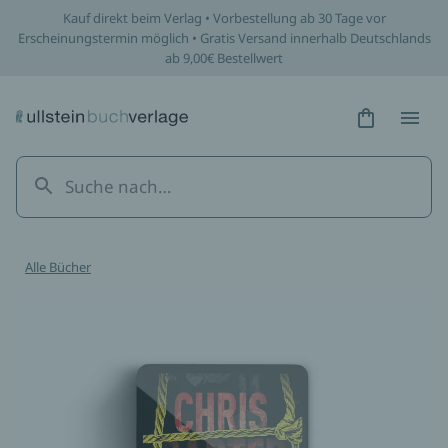
Kauf direkt beim Verlag • Vorbestellung ab 30 Tage vor
Erscheinungstermin möglich • Gratis Versand innerhalb Deutschlands
ab 9,00€ Bestellwert
Hidden Tex
Hidden
Alle Bücher