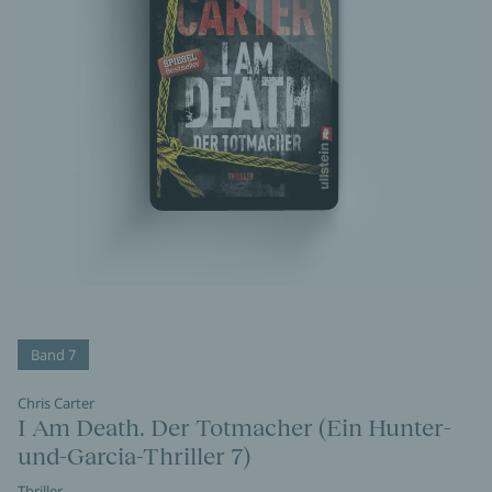
Band 7
Chris Carter
I Am Death. Der Totmacher (Ein Hunter-
und-Garcia-Thriller 7)
Thriller