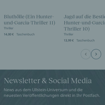
Bluthölle (Ein Hunter-
Jagd auf die Besti
und-Garcia-Thriller 11)
Hunter-und-Garci
Thriller 10)
Thriller
14,00 €
Taschenbuch
Thriller
13,99 €
Taschenbuch
Before
Next
Newsletter & Social Media
News aus dem Ullstein-Universum und die
neuesten Veröffentlichungen direkt in Ihr Postfach.