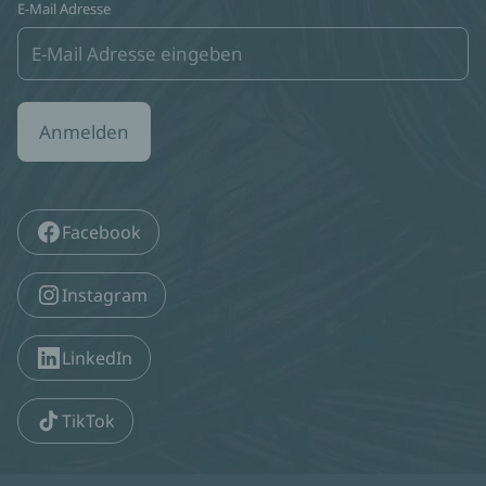
E-Mail Adresse
Anmelden
Facebook
Instagram
LinkedIn
TikTok