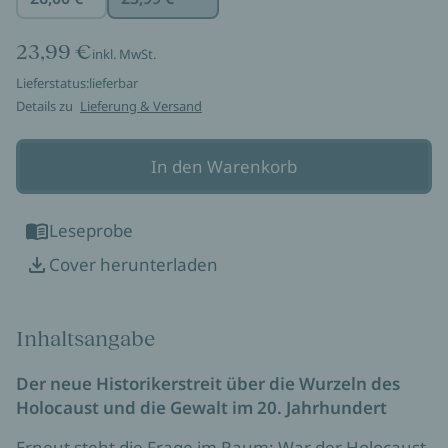
23,99 €
inkl. MwSt.
Lieferstatus:
lieferbar
Details zu
Lieferung & Versand
In den Warenkorb
Leseprobe
Cover herunterladen
Inhaltsangabe
Der neue Historikerstreit über die Wurzeln des
Holocaust und die
Gewalt im 20. Jahrhundert
Erneut steht die Frage im Raum: War der Holocaust