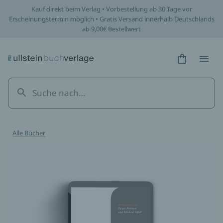
Kauf direkt beim Verlag • Vorbestellung ab 30 Tage vor
Erscheinungstermin möglich • Gratis Versand innerhalb Deutschlands
ab 9,00€ Bestellwert
Hidden Tex
Hidden
Alle Bücher