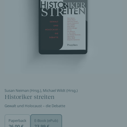
Susan Neiman (Hrsg.), Michael Wildt (Hrsg.)
Historiker streiten
Gewalt und Holocaust – die Debatte
Paperback
E-Book (ePub)
26,00 €
23,99 €