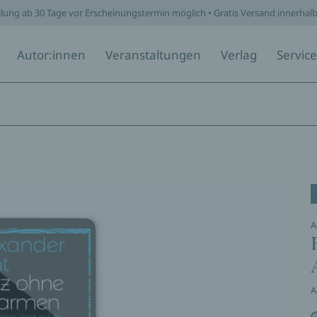
llung ab 30 Tage vor Erscheinungstermin möglich • Gratis Versand innerhal
Autor:innen
Veranstaltungen
Verlag
Service
A
A