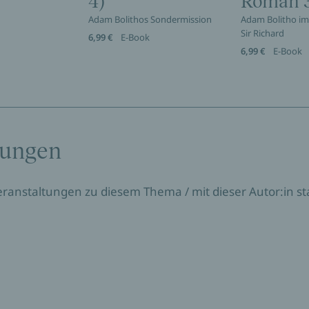
4)
Roman 
Adam Bolithos Sondermission
Adam Bolitho im
Sir Richard
6,99 €
E-Book
6,99 €
E-Book
tungen
Veranstaltungen zu diesem Thema / mit dieser Autor:in sta