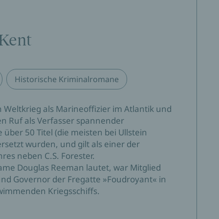
Kent
Historische Kriminalromane
Weltkrieg als Marineoffizier im Atlantik und
en Ruf als Verfasser spannender
über 50 Titel (die meisten bei Ullstein
rsetzt wurden, und gilt als einer der
res neben C.S. Forester.
Name Douglas Reeman lautet, war Mitglied
 und Governor der Fregatte »Foudroyant« in
wimmenden Kriegsschiffs.