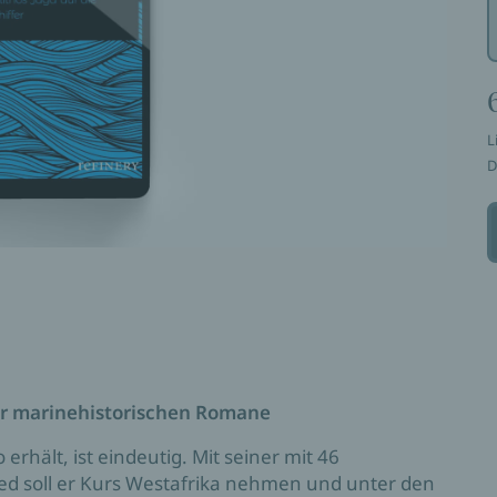
L
D
ler marinehistorischen Romane
erhält, ist eindeutig. Mit seiner mit 46
ed soll er Kurs Westafrika nehmen und unter den