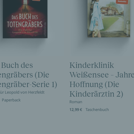
 Buch des
Kinderklinik
engräbers (Die
Weißensee – Jahre
ngräber-Serie 1)
Hoffnung (Die
 für Leopold von Herzfeldt
Kinderärztin 2)
Paperback
Roman
12,99 €
Taschenbuch