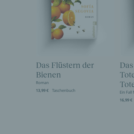
Das Flüstern der
Das
Bienen
Tot
Roman
Tote
13,99 €
Taschenbuch
Ein Fall
16,99 €