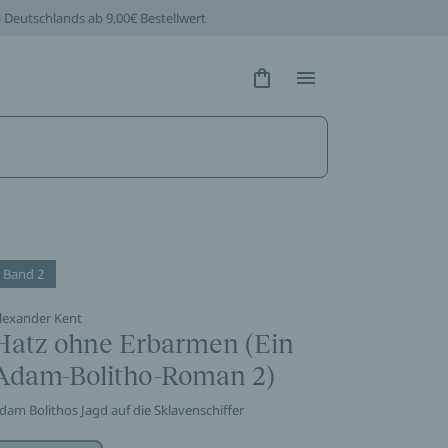
b Deutschlands ab 9,00€ Bestellwert
Hidden Text
Hidden Text
Band 2
lexander Kent
Hatz ohne Erbarmen (Ein
Adam-Bolitho-Roman 2)
dam Bolithos Jagd auf die Sklavenschiffer