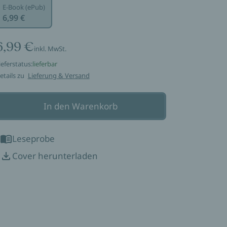
E-Book (ePub)
6,99 €
6,99 €
inkl. MwSt.
ieferstatus:
lieferbar
etails zu
Lieferung & Versand
In den Warenkorb
Leseprobe
Cover herunterladen