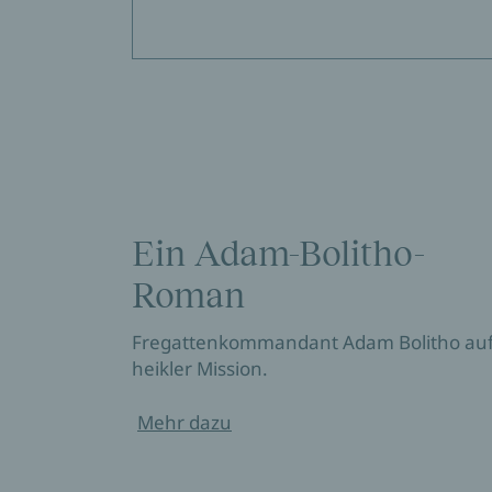
Ein Adam-Bolitho-
Roman
Fregattenkommandant Adam Bolitho au
heikler Mission.
Mehr dazu