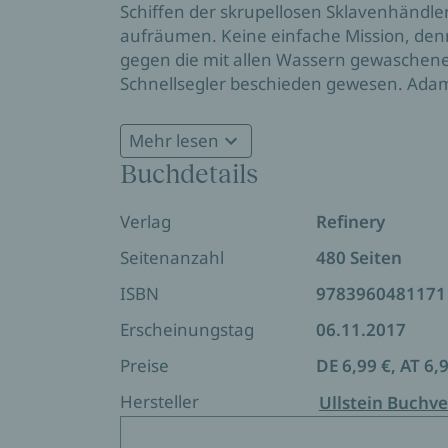
Schiffen der skrupellosen Sklavenhändler
aufräumen. Keine einfache Mission, den
gegen die mit allen Wassern gewasche
Schnellsegler beschieden gewesen. Ada
sind wieder einmal gefordert.
Mehr lesen
Buchdetails
Verlag
Refinery
Seitenanzahl
480 Seiten
ISBN
9783960481171
Erscheinungstag
06.11.2017
Preise
DE 6,99 €, AT 6,
Hersteller
Ullstein Buchve