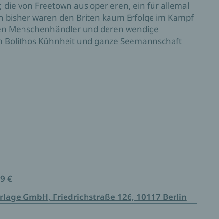
, die von Freetown aus operieren, ein für allemal
n bisher waren den Briten kaum Erfolge im Kampf
nen Menschenhändler und deren wendige
m Bolithos Kühnheit und ganze Seemannschaft
99 €
rlage GmbH, Friedrichstraße 126, 10117 Berlin