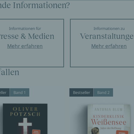
nde Informationen?
Informationen für
Informationen zu
resse & Medien
Veranstaltung
Mehr erfahren
Mehr erfahren
allen
ller
Band 1
Bestseller
Band 2