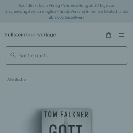
Kauf direkt beim Verlag • Vorbestellung ab 30 Tage vor
Erscheinungstermin möglich • Gratis Versand innerhalb Deutschlands
ab 9,00€ Bestellwert
Hidden Tex
Hidden
Alle Bücher