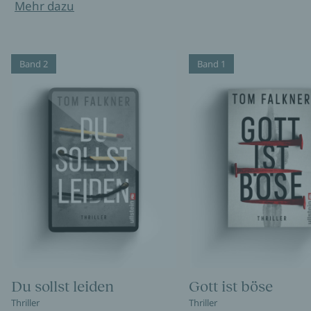
Mehr dazu
Band 2
Band 1
Du sollst leiden
Gott ist böse
Thriller
Thriller