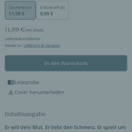
Taschenbuch
E-Book (ePub)
11,99 €
9,99 €
11,99 €
inkl. MwSt.
Lieferstatus:
lieferbar
Details zu
Lieferung & Versand
In den Warenkorb
Leseprobe
Cover herunterladen
Inhaltsangabe
Er will dein Blut. Er liebt den Schmerz. Er spielt um