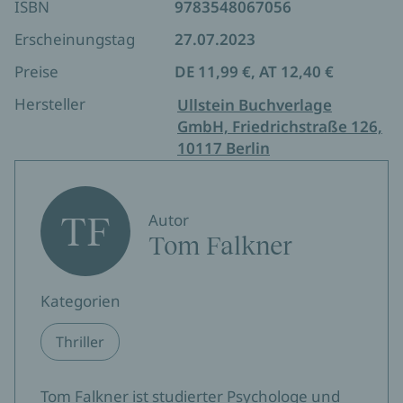
ISBN
9783548067056
Erscheinungstag
27.07.2023
Preise
DE 11,99 €, AT 12,40 €
Hersteller
Ullstein Buchverlage
GmbH, Friedrichstraße 126,
10117 Berlin
TF
Autor
Tom Falkner
Kategorien
Thriller
Tom Falkner ist studierter Psychologe und