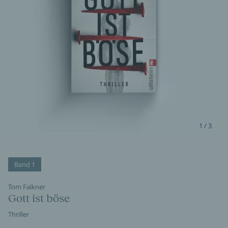
1 / 3
Band 1
Tom Falkner
Gott ist böse
Thriller