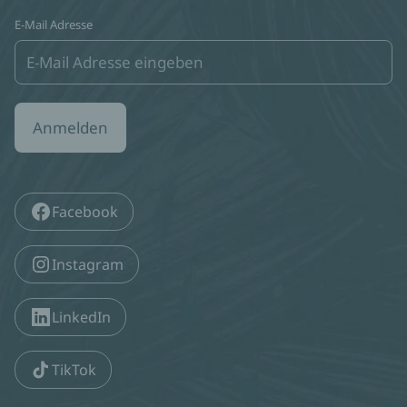
E-Mail Adresse
Anmelden
Facebook
Instagram
LinkedIn
TikTok