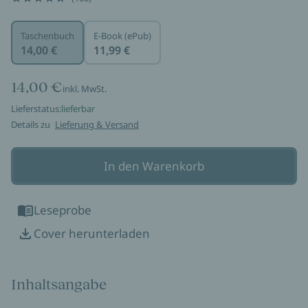
Taschenbuch
E-Book (ePub)
14,00 €
11,99 €
14,00 €
inkl. MwSt.
Lieferstatus:
lieferbar
Details zu
Lieferung & Versand
In den Warenkorb
Leseprobe
Cover herunterladen
Inhaltsangabe