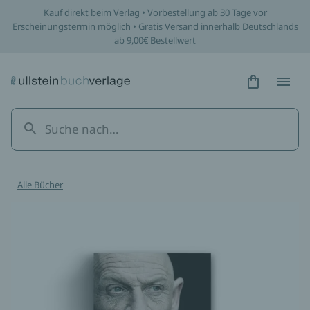
Kauf direkt beim Verlag • Vorbestellung ab 30 Tage vor
Erscheinungstermin möglich • Gratis Versand innerhalb Deutschlands
ab 9,00€ Bestellwert
Hidden Tex
Hidden
Alle Bücher