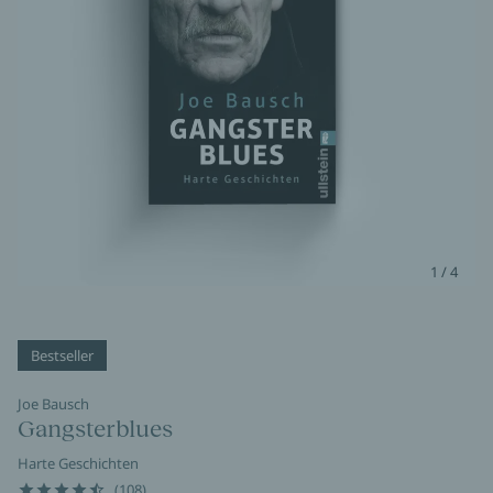
1 / 4
Bestseller
Joe Bausch
Gangsterblues
Harte Geschichten
(108)