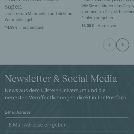
sagen
Wie Sie mit Kindern ins Gespr
kommen, im Gespräch bleibe
... weil es um Mehrheiten und nicht um
Fehlern umgehen
Wahrheiten geht
18,00 €
Hardcover
14,99 €
Taschenbuch
Before
Next
Newsletter & Social Media
News aus dem Ullstein-Universum und die
neuesten Veröffentlichungen direkt in Ihr Postfach.
E-Mail Adresse