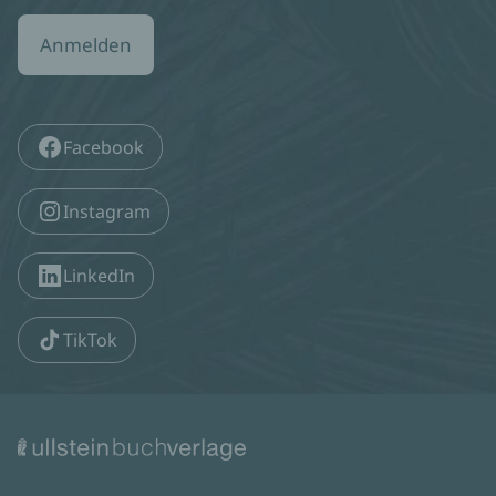
Anmelden
Facebook
Instagram
LinkedIn
TikTok