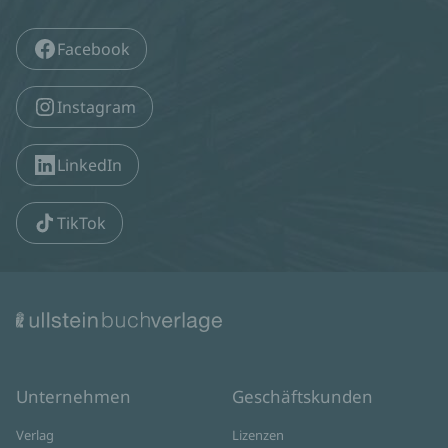
Facebook
Instagram
LinkedIn
TikTok
Unternehmen
Geschäftskunden
Verlag
Lizenzen