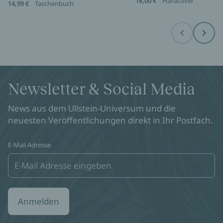
18,00 €
Hardcover
14,99 €
Taschenbuch
Before
Next
Newsletter & Social Media
News aus dem Ullstein-Universum und die
neuesten Veröffentlichungen direkt in Ihr Postfach.
E-Mail Adresse
Anmelden