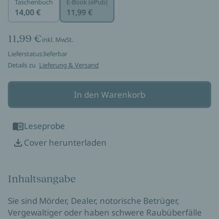
Taschenbuch
E-Book (ePub)
14,00 €
11,99 €
11,99 €
inkl. MwSt.
Lieferstatus:
lieferbar
Details zu
Lieferung & Versand
In den Warenkorb
Leseprobe
Cover herunterladen
Inhaltsangabe
Sie sind Mörder, Dealer, notorische Betrüger,
Vergewaltiger oder haben schwere Raubüberfälle