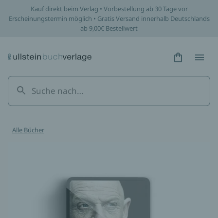
Kauf direkt beim Verlag • Vorbestellung ab 30 Tage vor
Erscheinungstermin möglich • Gratis Versand innerhalb Deutschlands
ab 9,00€ Bestellwert
Hidden Tex
Hidden
Alle Bücher