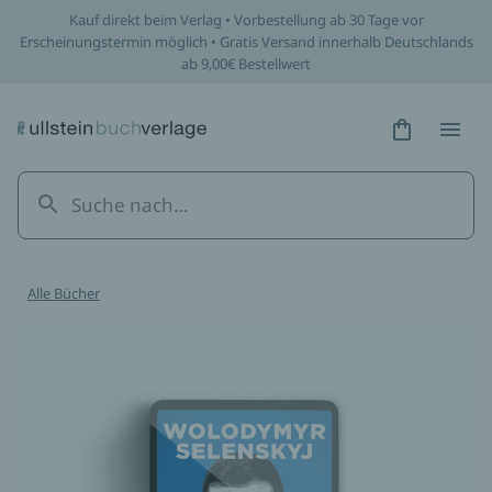
Kauf direkt beim Verlag • Vorbestellung ab 30 Tage vor
Erscheinungstermin möglich • Gratis Versand innerhalb Deutschlands
ab 9,00€ Bestellwert
Hidden Tex
Hidden
Alle Bücher