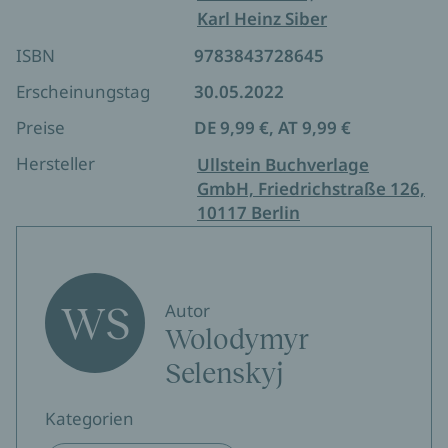
Karl Heinz Siber
ISBN
9783843728645
Erscheinungstag
30.05.2022
Preise
DE 9,99 €, AT 9,99 €
Hersteller
Ullstein Buchverlage
GmbH, Friedrichstraße 126,
10117 Berlin
WS
Autor
Wolodymyr
Selenskyj
Kategorien