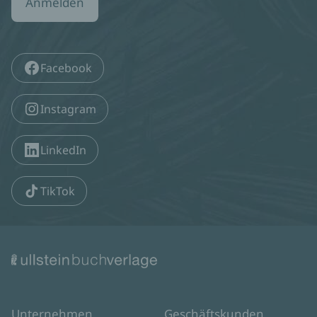
Anmelden
Facebook
Instagram
LinkedIn
TikTok
Unternehmen
Geschäftskunden