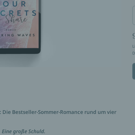
L
D
: Die Bestseller-Sommer-Romance rund um vier
 Eine große Schuld.