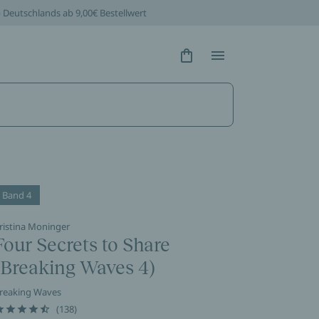
b Deutschlands ab 9,00€ Bestellwert
Hidden Text
Hidden Text
Band 4
ristina Moninger
Four Secrets to Share
(Breaking Waves 4)
reaking Waves
(138)