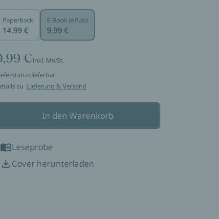
Paperback
E-Book (ePub)
14,99 €
9,99 €
9,99 €
inkl. MwSt.
ieferstatus:
lieferbar
etails zu
Lieferung & Versand
In den Warenkorb
Leseprobe
Cover herunterladen