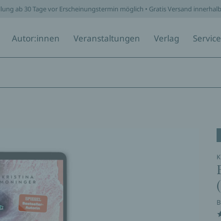
llung ab 30 Tage vor Erscheinungstermin möglich • Gratis Versand innerhal
Autor:innen
Veranstaltungen
Verlag
Service
K
B