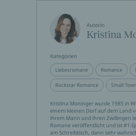
Autorin
Kristina M
Kategorien
Liebesromane
Romance
Rockstar Romance
Small Tow
Kristina Moninger wurde 1985 in W
einem kleinen Dorf auf dem Land v
ihrem Mann und ihren Zwillingen le
Romane veröffentlicht und ist #1-
S
am Schreibtisch, dann sehr wahrsch