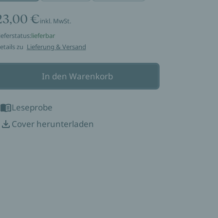
23,00 €
inkl. MwSt.
ieferstatus:
lieferbar
etails zu
Lieferung & Versand
In den Warenkorb
Leseprobe
Cover herunterladen