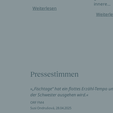
innere…
Weiterlesen
Weiterl
Pressestimmen
»„Fischtage“ hat ein flottes Erzähl-Tempo un
der Schwester ausgehen wird.«
ORF FM4
Susi Ondrušová, 28.04.2025