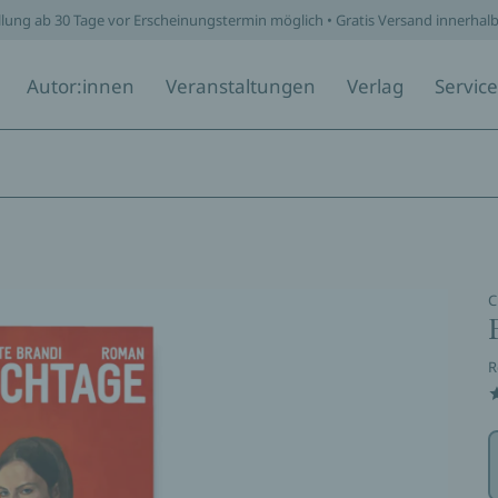
llung ab 30 Tage vor Erscheinungstermin möglich • Gratis Versand innerhal
Autor:innen
Veranstaltungen
Verlag
Service
C
R