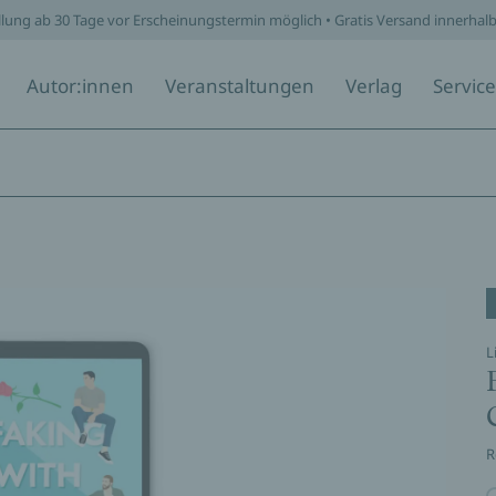
llung ab 30 Tage vor Erscheinungstermin möglich • Gratis Versand innerhal
Autor:innen
Veranstaltungen
Verlag
Service
L
R