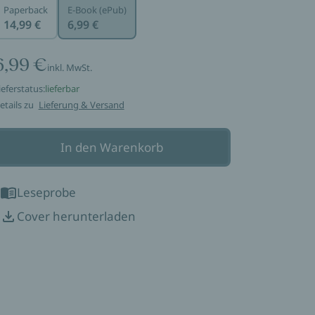
Paperback
E-Book (ePub)
14,99 €
6,99 €
6,99 €
inkl. MwSt.
ieferstatus:
lieferbar
etails zu
Lieferung & Versand
In den Warenkorb
Leseprobe
Cover herunterladen