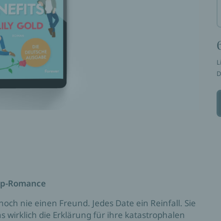
L
D
hip-Romance
 noch nie einen Freund. Jedes Date ein Reinfall. Sie
as wirklich die Erklärung für ihre katastrophalen