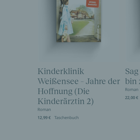
Kinderklinik
Sag
Weißensee – Jahre der
bin
Hoffnung (Die
Roman
22,00 €
Kinderärztin 2)
Roman
12,99 €
Taschenbuch