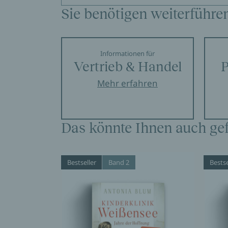
Sie benötigen weiterführe
Informationen für
Vertrieb & Handel
P
Mehr erfahren
Das könnte Ihnen auch gef
Bestseller
Band 2
Bestse