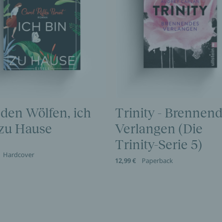
 den Wölfen, ich
Trinity - Brennen
 zu Hause
Verlangen (Die
Trinity-Serie 5)
Hardcover
12,99 €
Paperback