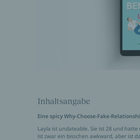
Inhaltsangabe
Eine spicy Why-Choose-Fake-Relations
Layla ist undateable. Sie ist 28 und hatte
ist zwar ein bisschen awkward, aber ist d