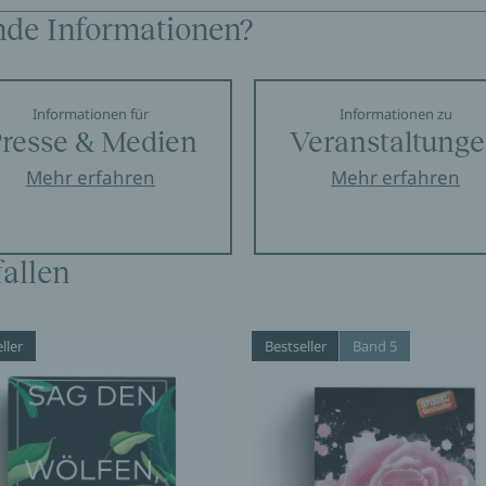
nde Informationen?
Informationen für
Informationen zu
resse & Medien
Veranstaltung
Mehr erfahren
Mehr erfahren
allen
ller
Bestseller
Band 5