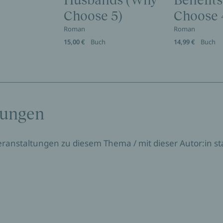
Husbands (Why
Benefit
Choose 5)
Choose 
Roman
Roman
15,00 €
Buch
14,99 €
Buch
tungen
Veranstaltungen zu diesem Thema / mit dieser Autor:in sta