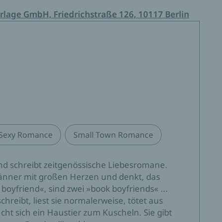
rlage GmbH, Friedrichstraße 126, 10117 Berlin
Sexy Romance
Small Town Romance
und schreibt zeitgenössische Liebesromane.
Männer mit großen Herzen und denkt, das
k boyfriend«, sind zwei »book boyfriends« ...
schreibt, liest sie normalerweise, tötet aus
ht sich ein Haustier zum Kuscheln. Sie gibt