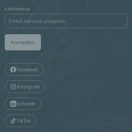
E-Mail Adresse
Anmelden
Facebook
Instagram
LinkedIn
TikTok