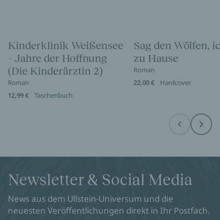
Kinderklinik Weißensee
Sag den Wölfen, i
– Jahre der Hoffnung
zu Hause
(Die Kinderärztin 2)
Roman
Roman
22,00 €
Hardcover
12,99 €
Taschenbuch
Before
Next
Newsletter & Social Media
News aus dem Ullstein-Universum und die
neuesten Veröffentlichungen direkt in Ihr Postfach.