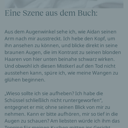
Eine Szene aus dem Buch:
Aus dem Augenwinkel sehe ich, wie Aidan seinen 
Arm nach mir ausstreckt. Ich hebe den Kopf, um 
ihn ansehen zu können, und blicke direkt in seine 
braunen Augen, die im Kontrast zu seinen blonden 
Haaren von hier unten beinahe schwarz wirken. 
Und obwohl ich diesen Mistkerl auf den Tod nicht 
ausstehen kann, spüre ich, wie meine Wangen zu 
glühen beginnen.

„Wieso sollte ich sie aufheben? Ich habe die 
Schüssel schließlich nicht runtergeworfen“, 
entgegnet er mir, ohne seinen Blick von mir zu 
nehmen. Kann er bitte aufhören, mir so tief in die 
Augen zu schauen? Am liebsten würde ich ihm das 
Topping für meinen Kuchen mitten ins Gesicht 