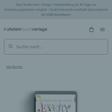
Kauf direkt beim Verlag • Vorbestellung ab 30 Tage vor
Erscheinungstermin möglich • Gratis Versand innerhalb Deutschlands
ab 9,00€ Bestellwert
Hidden Tex
Hidden
Alle Bücher