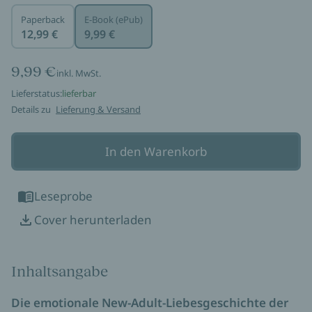
Paperback
E-Book (ePub)
12,99 €
9,99 €
9,99 €
inkl. MwSt.
Lieferstatus:
lieferbar
Details zu
Lieferung & Versand
In den Warenkorb
Leseprobe
Cover herunterladen
Inhaltsangabe
Die emotionale New-Adult-Liebesgeschichte der