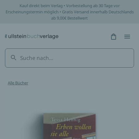
Kauf direkt beim Verlag • Vorbestellung ab 30 Tage vor
Erscheinungstermin möglich • Gratis Versand innerhalb Deutschlands
ab 9,00€ Bestellwert
Hidden Tex
Hidden
Alle Bücher