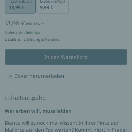
Taschenbuch
E-Book (ePub)
13,99 €
9,99 €
13,99 €
inkl. MwSt.
Lieferstatus:
lieferbar
Details zu
Lieferung & Versand
In den Warenkorb
Cover herunterladen
Inhaltsangabe
Wer erben will, muss leiden
Bianca will es noch mal wissen: In ihrer Finca auf
Mallorca auf den Tod warten? Kommt nicht in Frage!