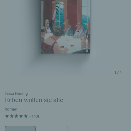
1 / 4
Tessa Hennig
Erben wollen sie alle
Roman
(140)