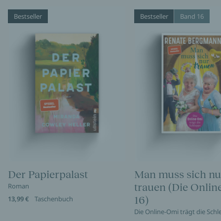
Bestseller
Bestseller
Band 16
Der Papierpalast
Man muss sich nu
trauen (Die Onli
Roman
16)
13,99 €
Taschenbuch
Die Online-Omi trägt die Sch