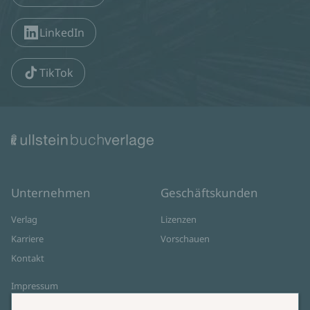
LinkedIn
TikTok
Unternehmen
Geschäftskunden
Verlag
Lizenzen
Karriere
Vorschauen
Kontakt
Impressum
Datenschutz