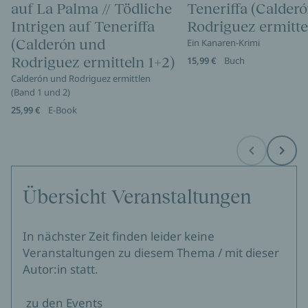
auf La Palma // Tödliche
Teneriffa (Calder
Intrigen auf Teneriffa
Rodriguez ermitte
(Calderón und
Ein Kanaren-Krimi
Rodriguez ermitteln 1+2)
15,99 €
Buch
Calderón und Rodriguez ermittlen
(Band 1 und 2)
25,99 €
E-Book
Before
Next
Übersicht Veranstaltungen
In nächster Zeit finden leider keine
Veranstaltungen zu diesem Thema / mit dieser
Autor:in statt.
zu den Events