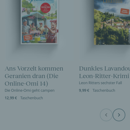
Ans Vorzelt kommen
Dunkles Lavandou
Geranien dran (Die
Leon-Ritter-Krimi
Online-Omi 14)
Leon Ritters sechster Fall
Die Online-Omi geht campen
9,99 €
Taschenbuch
12,99 €
Taschenbuch
Before
Next