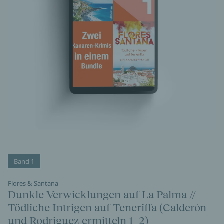
Band 1
Flores & Santana
Dunkle Verwicklungen auf La Palma //
Tödliche Intrigen auf Teneriffa (Calderón
und Rodriguez ermitteln 1+2)