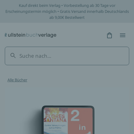
Kauf direkt beim Verlag • Vorbestellung ab 30 Tage vor
Erscheinungstermin möglich • Gratis Versand innerhalb Deutschlands
ab 9,00€ Bestellwert
Hidden Tex
Hidden
Alle Bücher