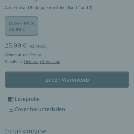
Calderón und Rodriguez ermittlen (Band 1 und 2)
E-Book (ePub)
25,99 €
25,99 €
inkl. MwSt.
Lieferstatus:
lieferbar
Details zu
Lieferung & Versand
In den Warenkorb
Leseprobe
Cover herunterladen
Inhaltsangabe