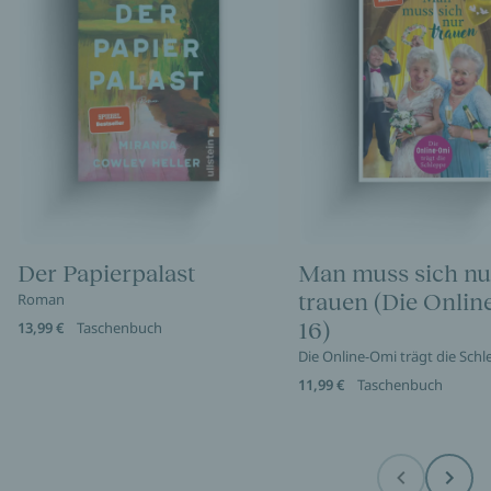
Der Papierpalast
Man muss sich nu
trauen (Die Onli
Roman
16)
13,99 €
Taschenbuch
Die Online-Omi trägt die Sch
11,99 €
Taschenbuch
Before
Next