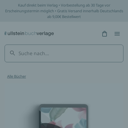
Kauf direkt beim Verlag • Vorbestellung ab 30 Tage vor
Erscheinungstermin möglich • Gratis Versand innerhalb Deutschlands
ab 9,00€ Bestellwert
Hidden Tex
Hidden
Alle Bücher