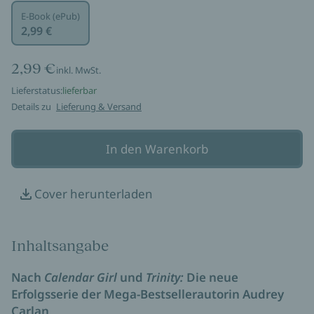
E-Book (ePub)
2,99 €
2,99 €
inkl. MwSt.
Lieferstatus:
lieferbar
Details zu
Lieferung & Versand
In den Warenkorb
Cover herunterladen
Inhaltsangabe
Nach
Calendar Girl
und
Trinity:
Die neue
Erfolgsserie der Mega-Bestsellerautorin Audrey
Carlan