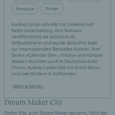
Romance
Thriller
Audrey Carlan schreibt mit Leidenschaft
heiße Unterhaltung. Ihre Romane
veröffentlichte sie zunächst als
Selfpublisherin und wurde daraufhin bald
zur internationalen Bestseller-Autorin. Ihre
Serien »Calendar Girl«, »Trinity« und »Dream
Maker« stürmten auch in Deutschland die
Charts. Audrey Carlan lebt mit ihrem Mann
und zwei Kindern in Kalifornien.
Mehr erfahren
Dream Maker City
Parker Ellis, auch Dream Maker genannt, führt die