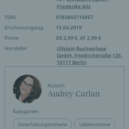
Friederike Ails
ISBN
9783843716857
Erscheinungstag
15.04.2019
Preise
DE 2,99 €, AT 2,99 €
Hersteller
Ullstein Buchverlage
GmbH, Friedrichstraße 126,
10117 Berlin
Autorin
Audrey Carlan
Kategorien
Unterhaltungsromane
Liebesromane