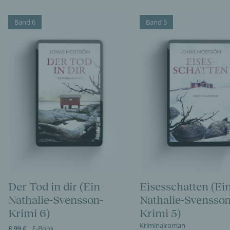
Band 6
Band 5
Der Tod in dir (Ein
Eisesschatten (Ei
Nathalie-Svensson-
Nathalie-Svensson
Krimi 6)
Krimi 5)
Kriminalroman
8,99 €
E-Book