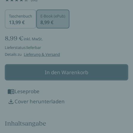
Taschenbuch
E-Book (ePub)
13,99 €
8,99 €
8,99 €
inkl. MwSt.
Lieferstatus:
lieferbar
Details zu
Lieferung & Versand
In den Warenkorb
Leseprobe
Cover herunterladen
Inhaltsangabe