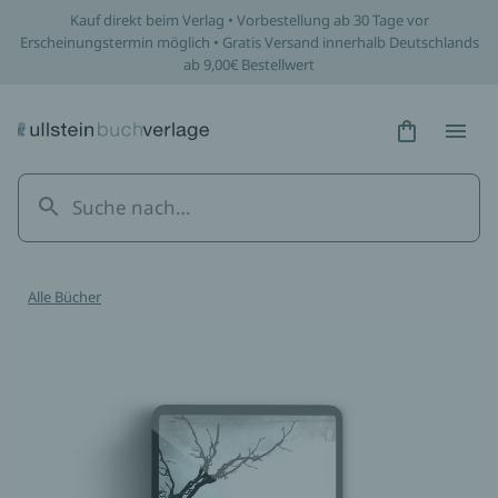
Kauf direkt beim Verlag • Vorbestellung ab 30 Tage vor
Erscheinungstermin möglich • Gratis Versand innerhalb Deutschlands
ab 9,00€ Bestellwert
Hidden Tex
Hidden
Alle Bücher