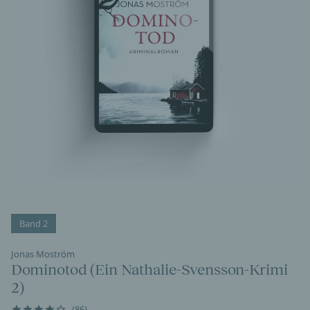
Band 2
Jonas Moström
Dominotod (Ein Nathalie-Svensson-Krimi
2)
(86)