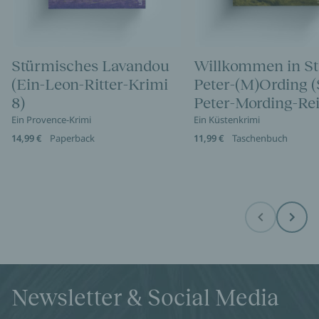
Stürmisches Lavandou
Willkommen in St
(Ein-Leon-Ritter-Krimi
Peter-(M)Ording (
8)
Peter-Mording-Rei
Ein Provence-Krimi
Ein Küstenkrimi
14,99 €
Paperback
11,99 €
Taschenbuch
Before
Next
Newsletter & Social Media