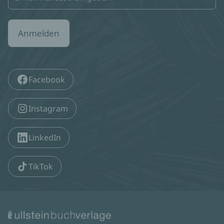
Anmelden
Facebook
Instagram
LinkedIn
TikTok