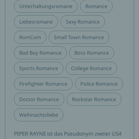
Unterhaltungsromane
Romance
Liebesromane
Sexy Romance
RomCom
Small Town Romance
Bad Boy Romance
Boss Romance
Sports Romance
College Romance
Firefighter Romance
Police Romance
Doctor Romance
Rockstar Romance
Weihnachtsliebe
PIPER RAYNE ist das Pseudonym zweier
USA