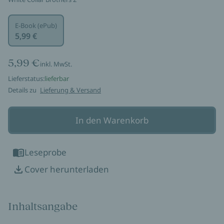
E-Book (ePub)
5,99 €
5,99 €
inkl. MwSt.
Lieferstatus:
lieferbar
Details zu
Lieferung & Versand
In den Warenkorb
Leseprobe
Cover herunterladen
Inhaltsangabe