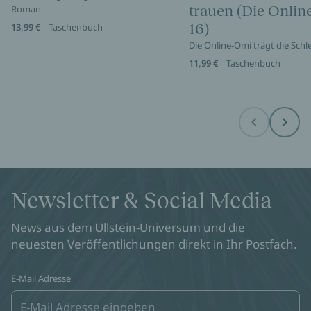
trauen (Die Onli
Roman
16)
13,99 €
Taschenbuch
Die Online-Omi trägt die Sch
11,99 €
Taschenbuch
Before
Next
Newsletter & Social Media
News aus dem Ullstein-Universum und die
neuesten Veröffentlichungen direkt in Ihr Postfach.
E-Mail Adresse