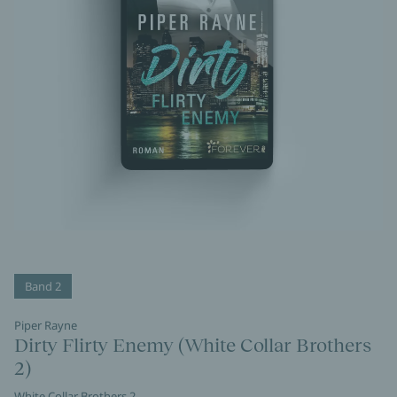
Band 2
Piper Rayne
Dirty Flirty Enemy (White Collar Brothers
2)
White Collar Brothers 2