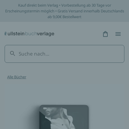
Kauf direkt beim Verlag • Vorbestellung ab 30 Tage vor
Erscheinungstermin möglich • Gratis Versand innerhalb Deutschlands
ab 9,00€ Bestellwert
Hidden Tex
Hidden
Alle Bücher