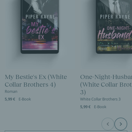
My Bestie's Ex (White
One-Night-Husba
Collar Brothers 4)
(White Collar Bro
3)
Roman
5,99 €
E-Book
White Collar Brothers 3
5,99 €
E-Book
Before
Next