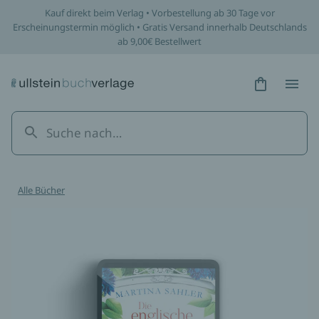
Kauf direkt beim Verlag • Vorbestellung ab 30 Tage vor
Erscheinungstermin möglich • Gratis Versand innerhalb Deutschlands
ab 9,00€ Bestellwert
Hidden Tex
Hidden
Alle Bücher