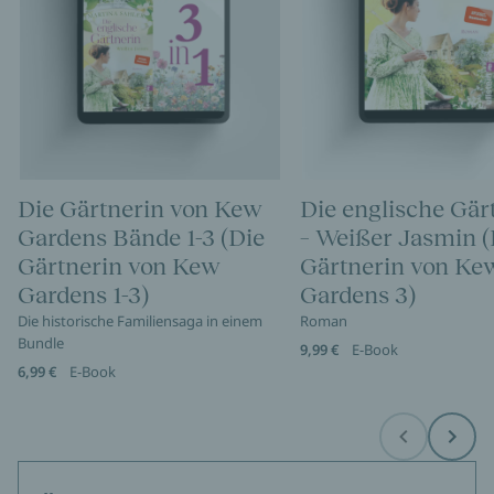
Die Gärtnerin von Kew
Die englische Gär
Gardens Bände 1-3 (Die
– Weißer Jasmin (
Gärtnerin von Kew
Gärtnerin von Ke
Gardens 1-3)
Gardens 3)
Die historische Familiensaga in einem
Roman
Bundle
9,99 €
E-Book
6,99 €
E-Book
Before
Next