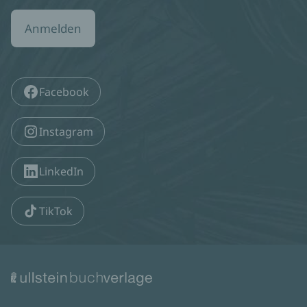
Anmelden
Facebook
Instagram
LinkedIn
TikTok