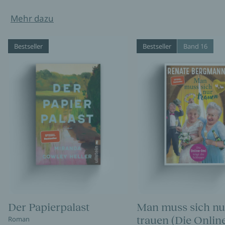
Mehr dazu
Bestseller
Bestseller
Band 16
Der Papierpalast
Man muss sich nu
trauen (Die Onli
Roman