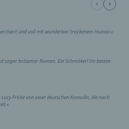
Before
Next
cherchiert und voll mit wunderbar trockenem Humor.«
d sogar brisanter Roman. Ein Schmöker! Im besten
Lucy Fricke von einer deutschen Konsulin, die nach
ell.«