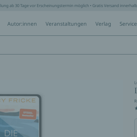
llung ab 30 Tage vor Erscheinungstermin möglich • Gratis Versand innerhal
Autor:innen
Veranstaltungen
Verlag
Service
L
R