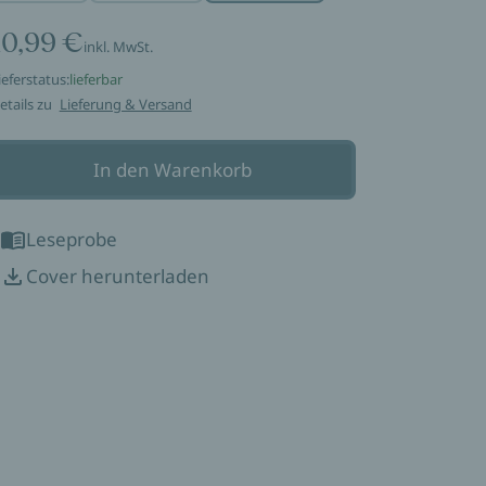
10,99 €
inkl. MwSt.
ieferstatus:
lieferbar
etails zu
Lieferung & Versand
In den Warenkorb
Leseprobe
Cover herunterladen