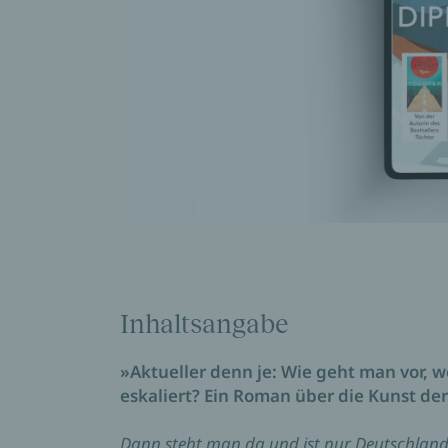
Inhaltsangabe
»Aktuelle
r
denn je: Wie geht man vor, w
eskaliert? Ein Roman über die Kunst de
Dann steht man da und ist nur Deutschland