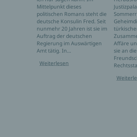
Mittelpunkt dieses
Justizpal
politischen Romans steht die
Sommerre
deutsche Konsulin Fred. Seit
Geheimdi
nunmehr 20 Jahren ist sie im
türkische
Auftrag der deutschen
Zusammen
Regierung im Auswärtigen
Affäre un
Amt tätig. In…
sie an di
Freundsc
Weiterlesen
Rechtssta
Weiterl