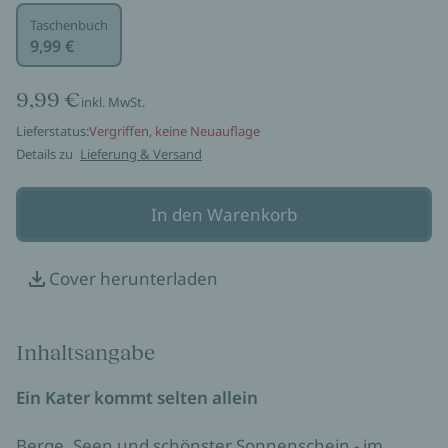
Taschenbuch
9,99 €
9,99 €
inkl. MwSt.
Lieferstatus:
Vergriffen, keine Neuauflage
Details zu
Lieferung & Versand
In den Warenkorb
Cover herunterladen
Inhaltsangabe
Ein Kater kommt selten allein
Berge, Seen und schönster Sonnenschein - im