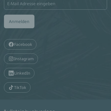
Anmelden
Facebook
Instagram
LinkedIn
TikTok