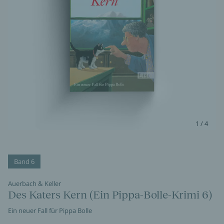
1 / 4
Band 6
Auerbach & Keller
Des Katers Kern (Ein Pippa-Bolle-Krimi 6)
Ein neuer Fall für Pippa Bolle