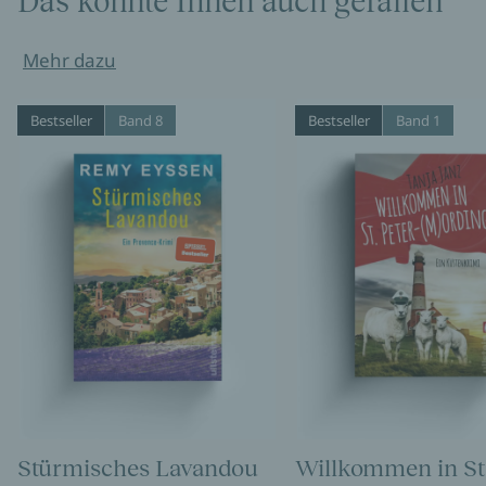
Das könnte Ihnen auch gefallen
Mehr dazu
Bestseller
Band 8
Bestseller
Band 1
Stürmisches Lavandou
Willkommen in St