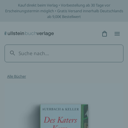
Kauf direkt beim Verlag • Vorbestellung ab 30 Tage vor
Erscheinungstermin möglich • Gratis Versand innerhalb Deutschlands
ab 9,00€ Bestellwert
Hidden Tex
Hidden
Alle Bücher