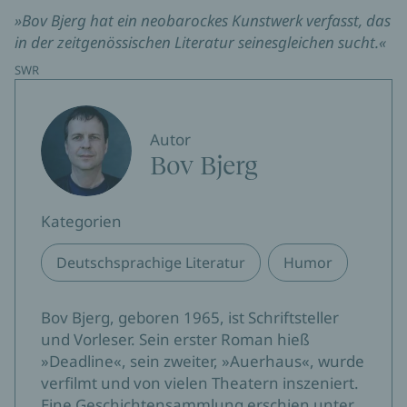
»Bov Bjerg hat ein neobarockes Kunstwerk verfasst, das
in der zeitgenössischen Literatur seinesgleichen sucht.«
SWR
Autor
Bov Bjerg
Kategorien
Deutschsprachige Literatur
Humor
Bov Bjerg, geboren 1965, ist Schriftsteller
und Vorleser. Sein erster Roman hieß
»Deadline«, sein zweiter, »Auerhaus«, wurde
verfilmt und von vielen Theatern inszeniert.
Eine Geschichtensammlung erschien unter