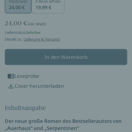
Hardcover
E-Book (ePub)
24,00 €
19,99 €
24,00 €
inkl. MwSt.
Lieferstatus:
lieferbar
Details zu
Lieferung & Versand
In den Warenkorb
Leseprobe
Cover herunterladen
Inhaltsangabe
Der neue große Roman des Bestsellerautors von
„Auerhaus“ und „Serpentinen“