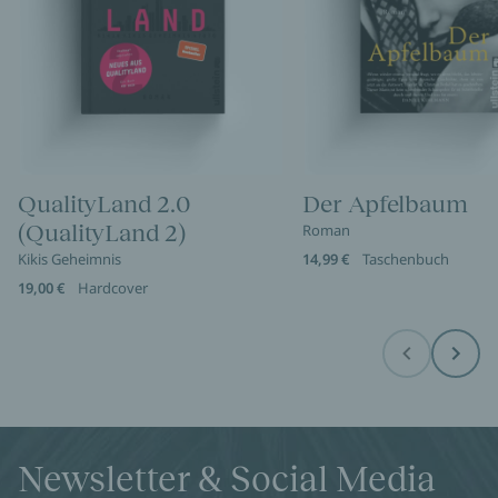
QualityLand 2.0
Der Apfelbaum
(QualityLand 2)
Roman
Kikis Geheimnis
14,99 €
Taschenbuch
19,00 €
Hardcover
Before
Next
Newsletter & Social Media