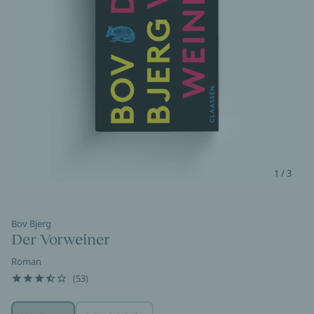
1 / 3
Bov Bjerg
Der Vorweiner
Roman
(53)