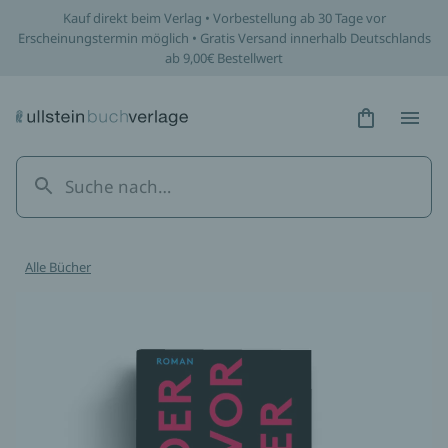
Kauf direkt beim Verlag • Vorbestellung ab 30 Tage vor
Erscheinungstermin möglich • Gratis Versand innerhalb Deutschlands
ab 9,00€ Bestellwert
Hidden Tex
Hidden
Alle Bücher