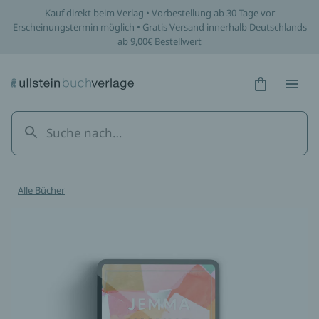
Kauf direkt beim Verlag • Vorbestellung ab 30 Tage vor
Erscheinungstermin möglich • Gratis Versand innerhalb Deutschlands
ab 9,00€ Bestellwert
Hidden Tex
Hidden
Alle Bücher