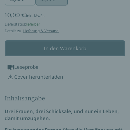
10,99 €
inkl. MwSt.
Lieferstatus:
lieferbar
Details zu
Lieferung & Versand
In den Warenkorb
Leseprobe
Cover herunterladen
Inhaltsangabe
Drei Frauen, drei Schicksale, und nur ein Leben,
damit umzugehen.
Ein bewegender Roman über die Versöhnung mit