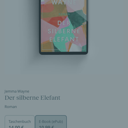
Jemma Wayne
Der silberne Elefant
Roman
Taschenbuch
E-Book (ePub)
14,00 €
10,99 €