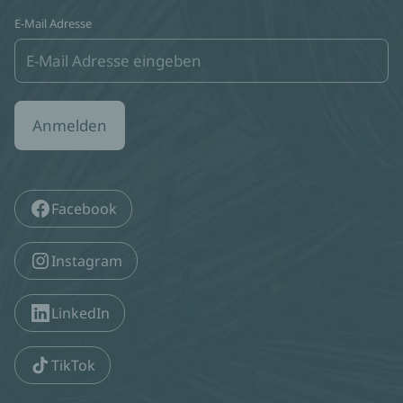
E-Mail Adresse
Anmelden
Facebook
Instagram
LinkedIn
TikTok