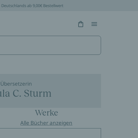
b Deutschlands ab 9,00€ Bestellwert
Hidden Text
Hidden Text
Übersetzerin
la C. Sturm
Werke
Alle Bücher anzeigen