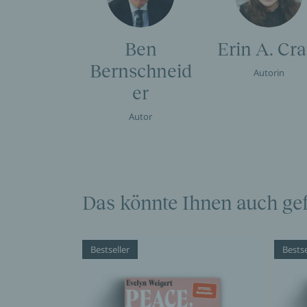
Ben
Erin A. Cra
Bernschneid
Autorin
er
Autor
Das könnte Ihnen auch gef
Bestseller
Bestse