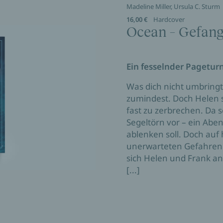
Madeline Miller, Ursula C. Sturm
16,00 €
Hardcover
Ocean – Gefang
Ein fesselnder Pagetur
Was dich nicht umbringt,
zumindest. Doch Helen s
fast zu zerbrechen. Da
Segeltörn vor – ein Aben
ablenken soll. Doch auf
unerwarteten Gefahren 
sich Helen und Frank an
[...]