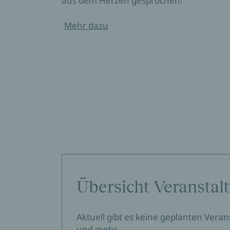
aus dem Herzen gesprochen!
Mehr dazu
Übersicht Veranstal
Aktuell gibt es keine geplanten Vera
und mehr.