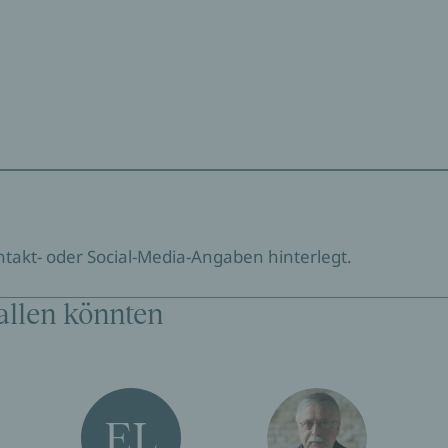
ontakt- oder Social-Media-Angaben hinterlegt.
allen könnten
EL