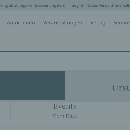
llung ab 30 Tage vor Erscheinungstermin möglich • Gratis Versand innerhal
Autor:innen
Veranstaltungen
Verlag
Service
Ursu
Events
Mehr Dazu