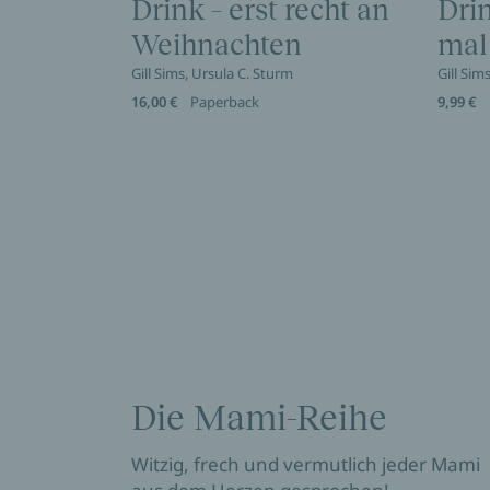
Drink – erst recht an
Dri
Weihnachten
mal
Gill Sims, Ursula C. Sturm
Gill Sim
16,00 €
Paperback
9,99 €
Die Mami-Reihe
Witzig, frech und vermutlich jeder Mami