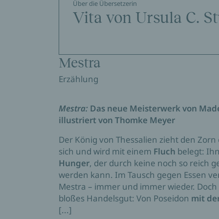
Über die Übersetzerin
Vita von Ursula C. S
Mestra
Erzählung
Mestra:
Das neue Meisterwerk von Madel
illustriert von Thomke Meyer
Der König von Thessalien zieht den Zorn
sich und wird mit einem
Fluch
belegt: Ihn
Hunger
, der durch keine noch so reich g
werden kann. Im Tausch gegen Essen ver
Mestra – immer und immer wieder. Doch
bloßes Handelsgut: Von Poseidon
mit de
[...]