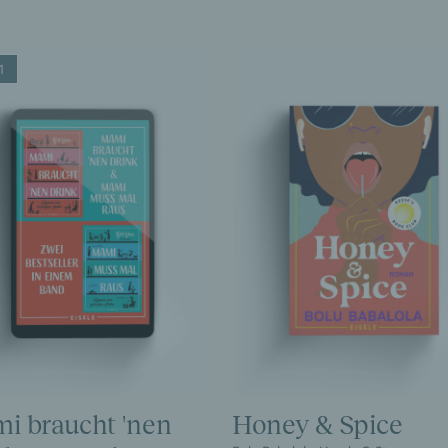
1
i braucht 'nen
Honey & Spice