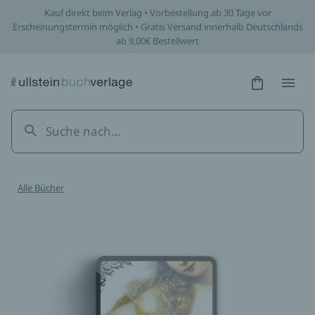
Kauf direkt beim Verlag • Vorbestellung ab 30 Tage vor
Erscheinungstermin möglich • Gratis Versand innerhalb Deutschlands
ab 9,00€ Bestellwert
Hidden Tex
Hidden
Alle Bücher