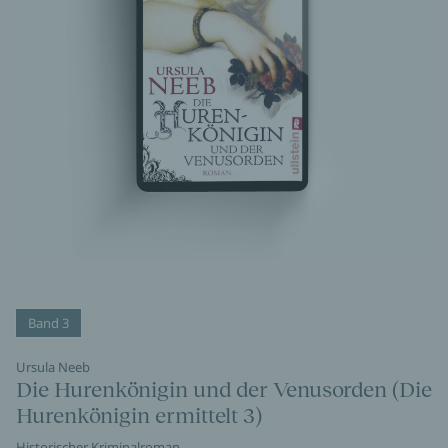
Band 3
Ursula Neeb
Die Hurenkönigin und der Venusorden (Die
Hurenkönigin ermittelt 3)
Historischer Kriminalroman