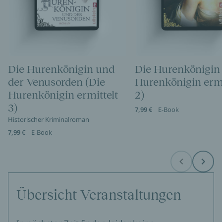
Die Hurenkönigin und
Die Hurenkönigin 
der Venusorden (Die
Hurenkönigin ermi
Hurenkönigin ermittelt
2)
3)
7,99 €
E-Book
Historischer Kriminalroman
7,99 €
E-Book
Before
Next
Übersicht Veranstaltungen