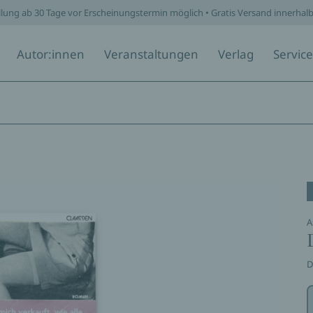
llung ab 30 Tage vor Erscheinungstermin möglich • Gratis Versand innerhal
Autor:innen
Veranstaltungen
Verlag
Service
A
D