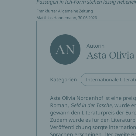
Passagen in Ich-Form stehen lässig nebenei
Frankfurter Allgemeine Zeitung
Matthias Hannemann, 30.06.2026
AN
Autorin
Asta Olivi
Kategorien
Internationale Literat
Asta Olivia Nordenhof ist eine preis
Roman,
Geld in der Tasche
, wurde e
gewann den Literaturpreis der Eur
Zudem wurde es für den Literaturpr
Veröffentlichung sorgte internatio
Sprachen erscheinen. Der zweite B