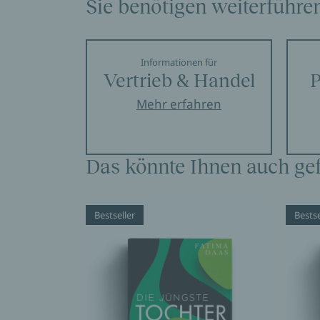
Sie benötigen weiterführe
Informationen für
Vertrieb & Handel
P
Mehr erfahren
Das könnte Ihnen auch gef
Bestseller
Bestse