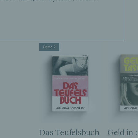
Band 2
Das Teufelsbuch
Geld in 