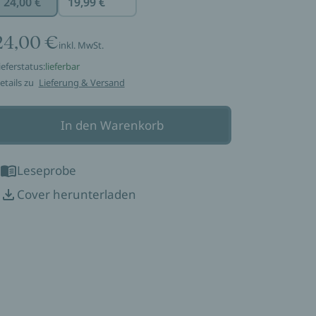
24,00 €
19,99 €
24,00 €
inkl. MwSt.
ieferstatus:
lieferbar
etails zu
Lieferung & Versand
In den Warenkorb
Leseprobe
Cover herunterladen