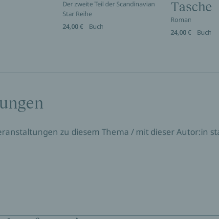
Der zweite Teil der Scandinavian
Tasche
Star Reihe
Roman
24,00 €
Buch
24,00 €
Buch
tungen
Veranstaltungen zu diesem Thema / mit dieser Autor:in sta