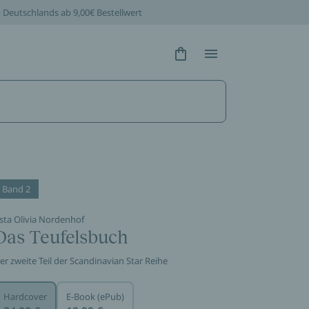
b Deutschlands ab 9,00€ Bestellwert
Hidden Text
Hidden Text
Band 2
sta Olivia Nordenhof
Das Teufelsbuch
er zweite Teil der Scandinavian Star Reihe
Hardcover
E-Book (ePub)