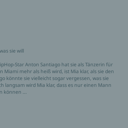
was sie will
HipHop-Star Anton Santiago hat sie als Tänzerin für
 Miami mehr als heiß wird, ist Mia klar, als sie den
o könnte sie vielleicht sogar vergessen, was sie
och langsam wird Mia klar, dass es nur einen Mann
n können ...