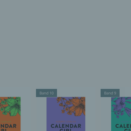
Band 10
Band 9