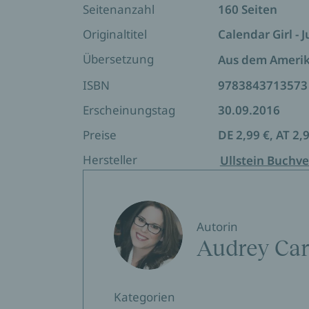
Seitenanzahl
160 Seiten
Originaltitel
Calendar Girl - J
Übersetzung
Aus dem Ameri
ISBN
9783843713573
Erscheinungstag
30.09.2016
Preise
DE 2,99 €, AT 2,
Hersteller
Ullstein Buchve
Autorin
Audrey Car
Kategorien