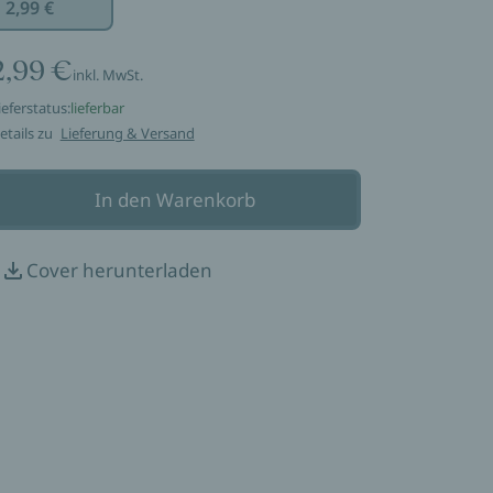
2,99 €
2,99 €
inkl. MwSt.
ieferstatus:
lieferbar
etails zu
Lieferung & Versand
In den Warenkorb
Cover herunterladen