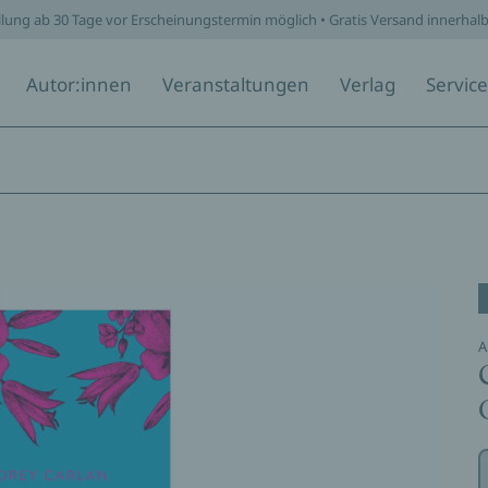
llung ab 30 Tage vor Erscheinungstermin möglich • Gratis Versand innerhal
Autor:innen
Veranstaltungen
Verlag
Service
A