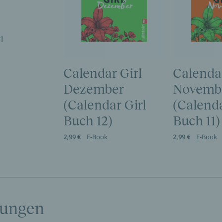
l
Calendar Girl
Calendar
Dezember
Novemb
(Calendar Girl
(Calenda
Buch 12)
Buch 11)
2,99 €
E-Book
2,99 €
E-Book
tungen