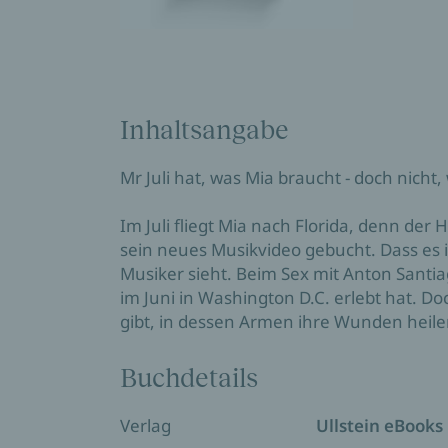
Inhaltsangabe
Mr Juli hat, was Mia braucht - doch nicht, 
Im Juli fliegt Mia nach Florida, denn der 
sein neues Musikvideo gebucht. Dass es in
Musiker sieht. Beim Sex mit Anton Santiag
im Juni in Washington D.C. erlebt hat. D
gibt, in dessen Armen ihre Wunden heile
Buchdetails
Verlag
Ullstein eBooks