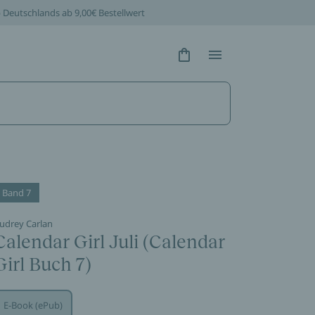
b Deutschlands ab 9,00€ Bestellwert
Hidden Text
Hidden Text
Band 7
udrey Carlan
Calendar Girl Juli (Calendar
Girl Buch 7)
E-Book (ePub)