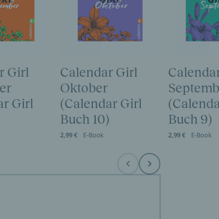
 Girl
Calendar Girl
Calendar
er
Oktober
Septemb
r Girl
(Calendar Girl
(Calenda
Buch 10)
Buch 9)
2,99 €
E-Book
2,99 €
E-Book
Before
Next