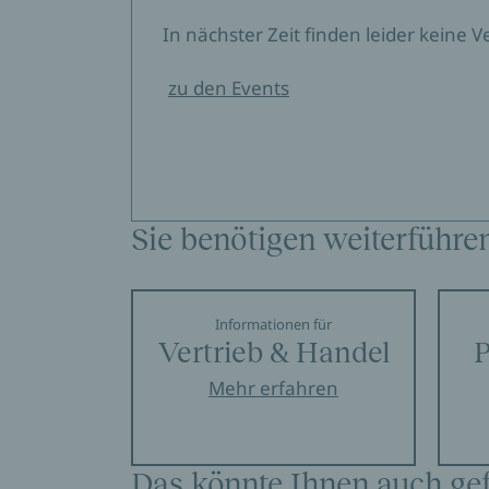
In nächster Zeit finden leider keine 
zu den Events
Sie benötigen weiterführe
Informationen für
Vertrieb & Handel
P
Mehr erfahren
Das könnte Ihnen auch gef