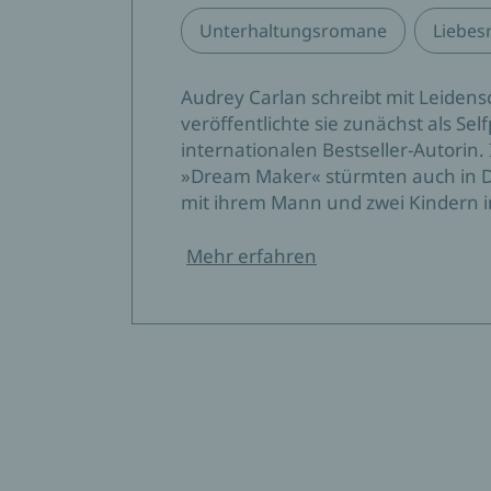
Unterhaltungsromane
Liebe
Audrey Carlan schreibt mit Leiden
veröffentlichte sie zunächst als Se
internationalen Bestseller-Autorin. 
»Dream Maker« stürmten auch in De
mit ihrem Mann und zwei Kindern in
Mehr erfahren