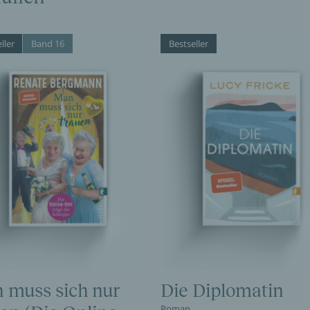
ller
Band 16
Bestseller
 muss sich nur
Die Diplomatin
Roman