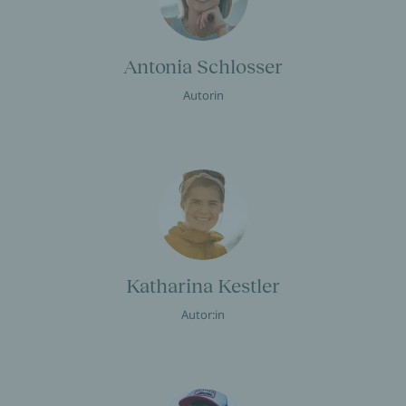
Antonia Schlosser
Autorin
Katharina Kestler
Autor:in