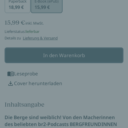
Paperback
E-Book (ePub)
18,99 €
15,99 €
15,99 €
inkl. MwSt.
Lieferstatus:
lieferbar
Details zu
Lieferung & Versand
In den Warenkorb
Leseprobe
Cover herunterladen
Inhaltsangabe
Die Berge sind weiblich! Von den Macherinnen
des beliebten br2-Podcasts BERGFREUNDINNEN