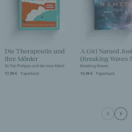
Die Therapeutin und
A Girl Named Jos
ihre Mörder
(Breaking Waves 5
Dr. Pat Philipps und der tote Klient
Breaking Waves
17,99 €
Paperback
15,99 €
Paperback
Before
Next