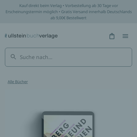
Kauf direkt beim Verlag • Vorbestellung ab 30 Tage vor
Erscheinungstermin möglich • Gratis Versand innerhalb Deutschlands
ab 9,00€ Bestellwert
Hidden Tex
Hidden
Alle Bücher