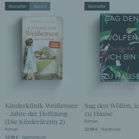
Bestseller
Band 2
Bestseller
Kinderklinik Weißensee
Sag den Wölfen, i
– Jahre der Hoffnung
zu Hause
(Die Kinderärztin 2)
Roman
Roman
22,00 €
Hardcover
12,99 €
Taschenbuch