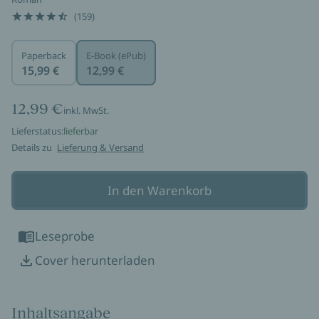
(159)
Paperback
E-Book (ePub)
15,99 €
12,99 €
12,99 €
inkl. MwSt.
Lieferstatus:
lieferbar
Details zu
Lieferung & Versand
In den Warenkorb
Leseprobe
Cover herunterladen
Inhaltsangabe