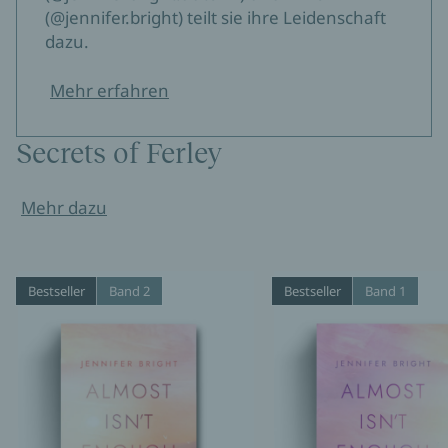
(@jennifer.bright) teilt sie ihre Leidenschaft
dazu.
Mehr erfahren
Secrets of Ferley
Mehr dazu
Bestseller
Band 2
Bestseller
Band 1