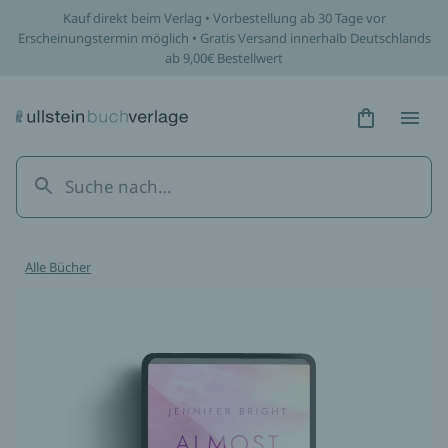
Kauf direkt beim Verlag • Vorbestellung ab 30 Tage vor
Erscheinungstermin möglich • Gratis Versand innerhalb Deutschlands
ab 9,00€ Bestellwert
Hidden Tex
Hidden
Alle Bücher