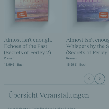
Almost isn't enough.
Almost isn't enou
Echoes of the Past
Whispers by the 
(Secrets of Ferley 2)
(Secrets of Ferley 
Roman
Roman
15,99 €
Buch
15,99 €
Buch
Before
Next
Übersicht Veranstaltungen