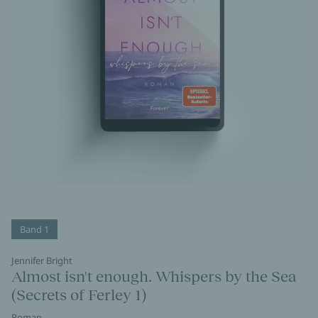
Band 1
Jennifer Bright
Almost isn't enough. Whispers by the Sea
(Secrets of Ferley 1)
Roman