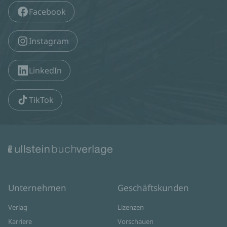
Facebook
Instagram
LinkedIn
TikTok
Unternehmen
Geschäftskunden
Verlag
Lizenzen
Karriere
Vorschauen