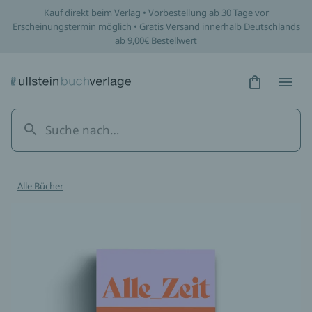
Kauf direkt beim Verlag • Vorbestellung ab 30 Tage vor
Erscheinungstermin möglich • Gratis Versand innerhalb Deutschlands
ab 9,00€ Bestellwert
Hidden Tex
Hidden
Alle Bücher