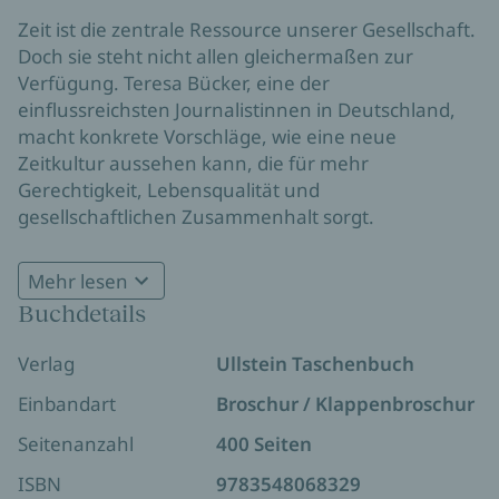
Zeit ist die zentrale Ressource unserer Gesellschaft.
Doch sie steht nicht allen gleichermaßen zur
Verfügung. Teresa Bücker, eine der
einflussreichsten Journalistinnen in Deutschland,
macht konkrete Vorschläge, wie eine neue
Zeitkultur aussehen kann, die für mehr
Gerechtigkeit, Lebensqualität und
gesellschaftlichen Zusammenhalt sorgt.
Ausgezeichnet mit dem NDR Sachbuchpreis 2023
Mehr lesen
Buchdetails
Verlag
Ullstein Taschenbuch
Einbandart
Broschur / Klappenbroschur
Seitenanzahl
400 Seiten
ISBN
9783548068329