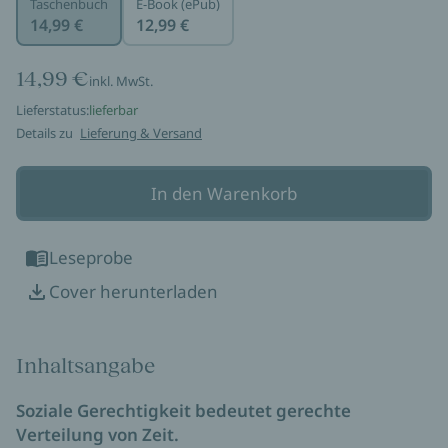
Taschenbuch
E-Book (ePub)
14,99 €
12,99 €
14,99 €
inkl. MwSt.
Lieferstatus:
lieferbar
Details zu
Lieferung & Versand
In den Warenkorb
Leseprobe
Cover herunterladen
Inhaltsangabe
Soziale Gerechtigkeit bedeutet gerechte
Verteilung von Zeit.