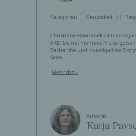
Kategorien
Gesundheit
Ratg
Christiane Hawranek
ist Investiga
ARD. Sie hat mehrere Preise gewonn
Recherche und investigatives Story
Seen.
Mehr dazu
Autor:in
Katja Pays