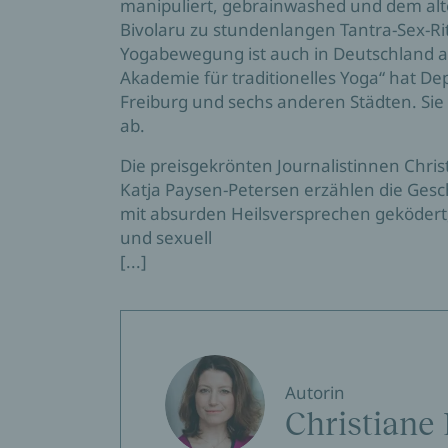
manipuliert, gebrainwashed und dem al
Bivolaru zu stundenlangen Tantra-Sex-Ri
Yogabewegung ist auch in Deutschland ak
Akademie für traditionelles Yoga“ hat De
Freiburg und sechs anderen Städten. Sie s
ab.
Die preisgekrönten Journalistinnen Chr
Katja Paysen-Petersen erzählen die Gesc
mit absurden Heilsversprechen geködert,
und sexuell
[...]
Autorin
Christiane