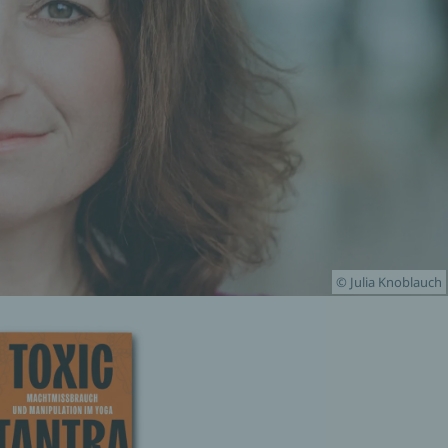
© Julia Knoblauch