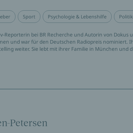
eber
Sport
Psychologie & Lebenshilfe
Politi
tiv-Reporterin bei BR Recherche und Autorin von Dokus u
en und war für den Deutschen Radiopreis nominiert. Ihr
telling weiter. Sie lebt mit ihrer Familie in München u
en-Petersen