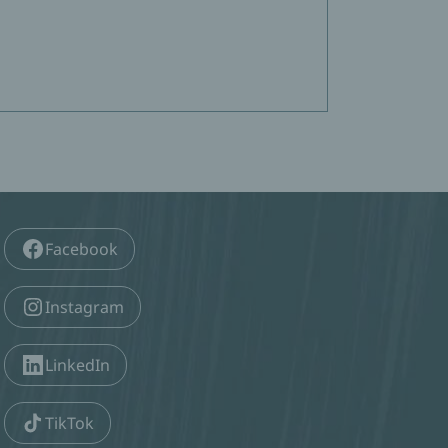
Facebook
Instagram
LinkedIn
TikTok