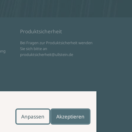
Produktsicherheit
d
Bei Fragen zur Produktsicherheit wenden
Sie sich bitte an
ung
produktsicherheit@ullstein.de
Anpassen
Akzeptieren