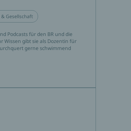
k & Gesellschaft
nd Podcasts für den BR und die
 Wissen gibt sie als Dozentin für
nd durchquert gerne schwimmend