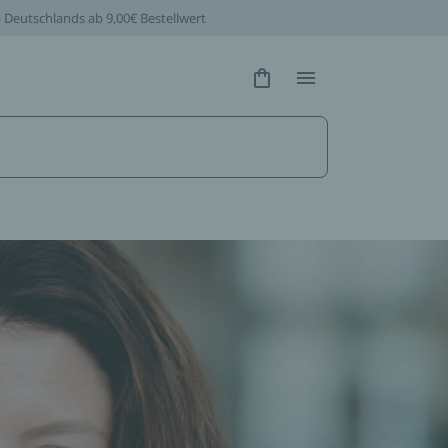
b Deutschlands ab 9,00€ Bestellwert
Hidden Text
Hidden Text