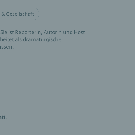
k & Gesellschaft
Sie ist Reporterin, Autorin und Host
rbeitet als dramaturgische
lassen.
tt.