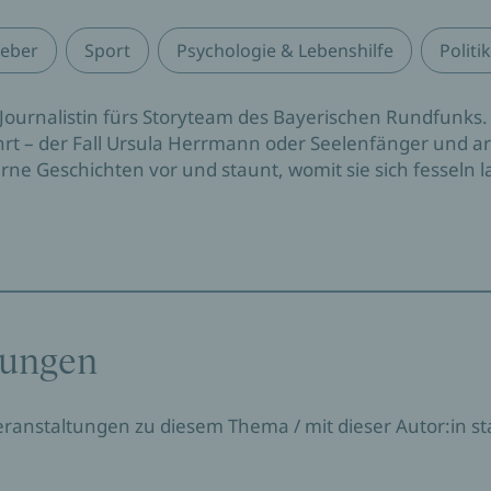
eber
Sport
Psychologie & Lebenshilfe
Politi
 Journalistin fürs Storyteam des Bayerischen Rundfunks. 
̈hrt – der Fall Ursula Herrmann oder Seelenfänger und a
gerne Geschichten vor und staunt, womit sie sich fesseln 
tungen
Veranstaltungen zu diesem Thema / mit dieser Autor:in sta