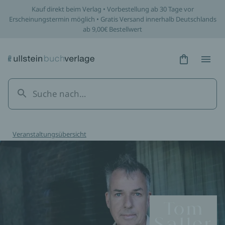
Kauf direkt beim Verlag • Vorbestellung ab 30 Tage vor
Erscheinungstermin möglich • Gratis Versand innerhalb Deutschlands
ab 9,00€ Bestellwert
Hidden Tex
Hidden
Veranstaltungsübersicht