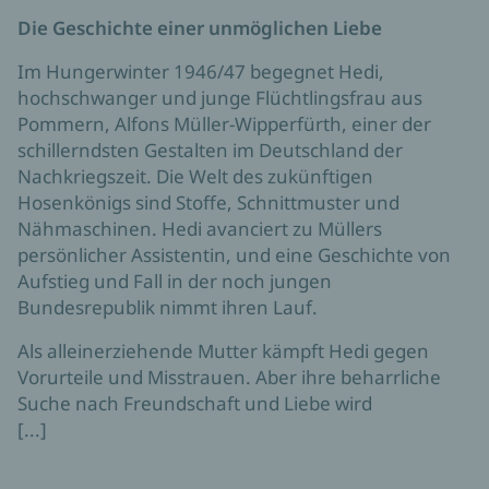
Die Geschichte einer unmöglichen Liebe
Im Hungerwinter 1946/47 begegnet Hedi,
hochschwanger und junge Flüchtlingsfrau aus
Pommern, Alfons Müller-Wipperfürth, einer der
schillerndsten Gestalten im Deutschland der
Nachkriegszeit. Die Welt des zukünftigen
Hosenkönigs sind Stoffe, Schnittmuster und
Nähmaschinen. Hedi avanciert zu Müllers
persönlicher Assistentin, und eine Geschichte von
Aufstieg und Fall in der noch jungen
Bundesrepublik nimmt ihren Lauf.
Als alleinerziehende Mutter kämpft Hedi gegen
Vorurteile und Misstrauen. Aber ihre beharrliche
Suche nach Freundschaft und Liebe wird
[...]