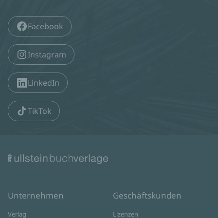
Facebook
Instagram
LinkedIn
TikTok
Unternehmen
Geschäftskunden
Verlag
Lizenzen