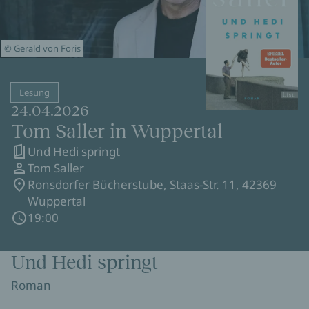
© Gerald von Foris
Lesung
24.04.2026
Tom Saller in Wuppertal
Und Hedi springt
Tom Saller
Ronsdorfer Bücherstube, Staas-Str. 11, 42369
Wuppertal
19:00
Und Hedi springt
Roman